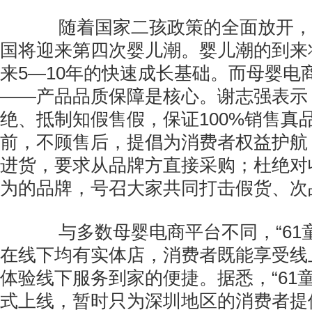
随着国家二孩政策的全面放开，
国将迎来第四次婴儿潮。婴儿潮的到来
来5—10年的快速成长基础。而母婴电
——产品品质保障是核心。谢志强表示
绝、抵制知假售假，保证100%销售真
前，不顾售后，提倡为消费者权益护航
进货，要求从品牌方直接采购；杜绝对
为的品牌，号召大家共同打击假货、次
与多数母婴电商平台不同，“61童
在线下均有实体店，消费者既能享受线
体验线下服务到家的便捷。据悉，“61童
式上线，暂时只为深圳地区的消费者提