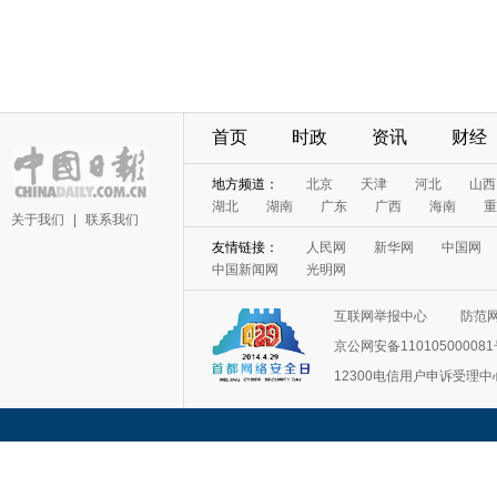
首页
时政
资讯
财经
地方频道：
北京
天津
河北
山西
湖北
湖南
广东
广西
海南
重
关于我们
|
联系我们
友情链接：
人民网
新华网
中国网
中国新闻网
光明网
互联网举报中心
防范
京公网安备11010500008
12300电信用户申诉受理中