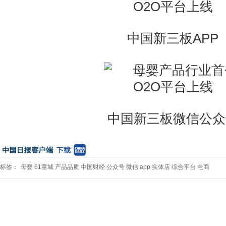
中国新三板APP
中国新三板微信公众
标签：
母婴
61童城
产品品质
中国财经
公众号
微信
app
实体店
综合平台
电商