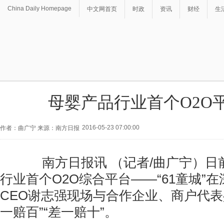
China Daily Homepage
中文网首页
时政
资讯
财经
生
母婴产品行业首个O2O
2016-05-23 07:00:00
作者：曲广宁 来源：南方日报
南方日报讯 （记者/曲广宁）日
行业首个O2O综合平台——“61童城”
CEO谢志强现场与合作企业、商户代表
一赔百”“差一赔十”。