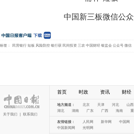
中国新三板微信公众
标签：
民营银行
短板
风险防控
银行获
民间投资
三农
中国财经
银监会
公众号
微信
首页
时政
资讯
财经
地方频道：
北京
天津
河北
山西
湖北
湖南
广东
广西
海南
重
关于我们
|
联系我们
友情链接：
人民网
新华网
中国网
中国新闻网
光明网