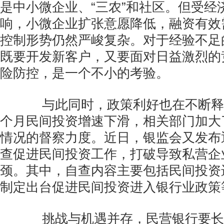
是中小微企业、“三农”和社区。但受经
响，小微企业扩张意愿降低，融资有效
控制形势仍然严峻复杂。对于经验不足
既要开发新客户，又要面对日益激烈的
险防控，是一个不小的考验。
与此同时，政策利好也在不断释
个月民间投资增速下滑，相关部门加大
情况的督察力度。近日，银监会又发布
查促进民间投资工作，打破导致私营企
颈。其中，自查内容主要包括民间投资
制定出台促进民间投资进入银行业政策
挑战与机遇并存，民营银行要长