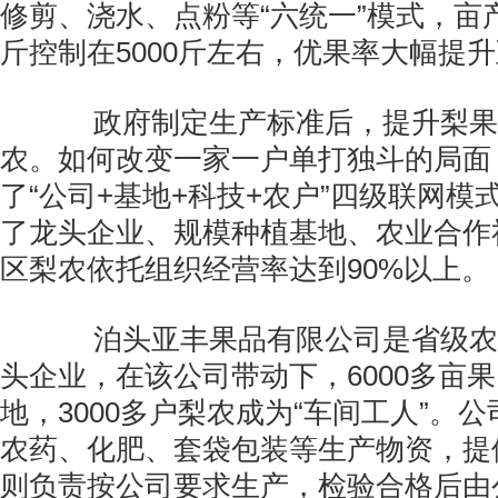
修剪、浇水、点粉等“六统一”模式，亩
斤控制在5000斤左右，优果率大幅提升
政府制定生产标准后，提升梨果
农。如何改变一家一户单打独斗的局面
了“公司+基地+科技+农户”四级联网模
了龙头企业、规模种植基地、农业合作
区梨农依托组织经营率达到90%以上。
泊头亚丰果品有限公司是省级农
头企业，在该公司带动下，6000多亩
地，3000多户梨农成为“车间工人”。
农药、化肥、套袋包装等生产物资，提
则负责按公司要求生产，检验合格后由