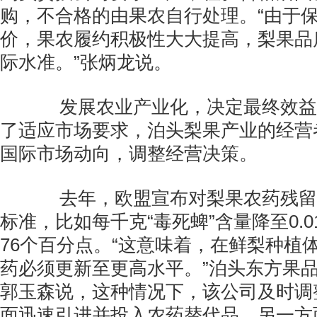
购，不合格的由果农自行处理。“由于
价，果农履约积极性大大提高，梨果品
际水准。”张炳龙说。
发展农业产业化，决定最终效益
了适应市场要求，泊头梨果产业的经营
国际市场动向，调整经营决策。
去年，欧盟宣布对梨果农药残留
标准，比如每千克“毒死蜱”含量降至0.
76个百分点。“这意味着，在鲜梨种植
药必须更新至更高水平。”泊头东方果
郭玉森说，这种情况下，该公司及时调
面迅速引进并投入农药替代品，另一方