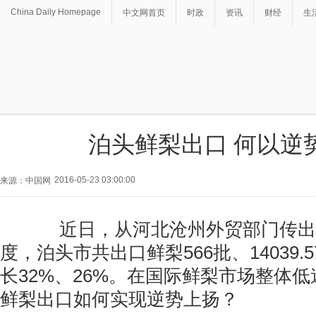
China Daily Homepage
中文网首页
时政
资讯
财经
生
泊头鲜梨出口 何以逆
2016-05-23 03:00:00
来源：中国网
近日，从河北沧州外贸部门传出
度，泊头市共出口鲜梨566批、14039
长32%、26%。在国际鲜梨市场整体
鲜梨出口如何实现逆势上扬？