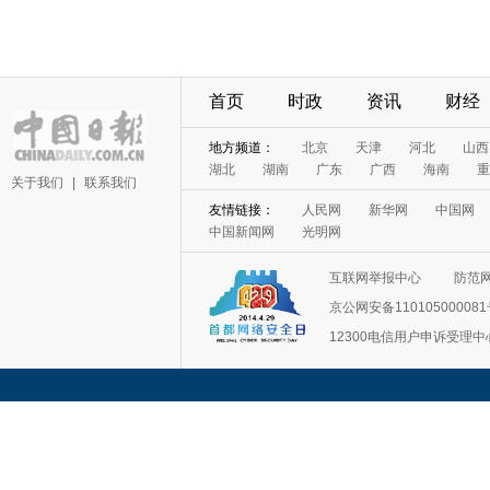
首页
时政
资讯
财经
地方频道：
北京
天津
河北
山西
湖北
湖南
广东
广西
海南
重
关于我们
|
联系我们
友情链接：
人民网
新华网
中国网
中国新闻网
光明网
互联网举报中心
防范
京公网安备11010500008
12300电信用户申诉受理中