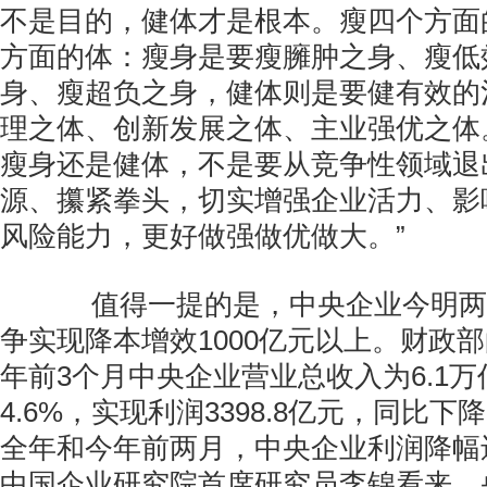
不是目的，健体才是根本。瘦四个方面
方面的体：瘦身是要瘦臃肿之身、瘦低
身、瘦超负之身，健体则是要健有效的
理之体、创新发展之体、主业强优之体
瘦身还是健体，不是要从竞争性领域退
源、攥紧拳头，切实增强企业活力、影
风险能力，更好做强做优做大。”
值得一提的是，中央企业今明两
争实现降本增效1000亿元以上。财政
年前3个月中央企业营业总收入为6.1
4.6%，实现利润3398.8亿元，同比下降
全年和今年前两月，中央企业利润降幅
中国企业研究院首席研究员李锦看来，