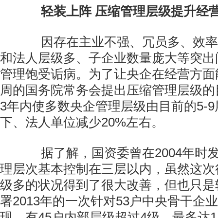
轻装上阵 压缩管理层级提升经
因存在主业不强、冗员多、效率
和法人层级多、子企业数量庞大等突出
管理饱受诟病。为了让央企在经营方面
周的国务院常务会提出压缩管理层级的
3年内使多数央企管理层级由目前的5-9
下、法人单位减少20%左右。
据了解，国资委曾在2004年时
理层次基本控制在三层以内，虽然这次
级多的状况得到了很大改善，但也只是
署2013年的一次针对53户中央骨干企
现，有45户内部层级超过4级、最多达1