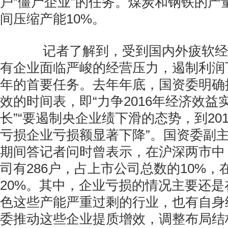
户“僵尸企业”的任务。煤炭和钢铁的产
间压缩产能10%。
记者了解到，受到国内外疲软经
有企业面临严峻的经营压力，遏制利润
年的首要任务。去年年底，国资委明确
效的时间表，即“力争2016年经济效益
长”“要遏制央企业绩下滑的态势，到20
亏损企业亏损额显著下降”。国资委副
期间答记者问时曾表示，在沪深两市中
司有286户，占上市公司总数的10%，
20%。其中，企业亏损的情况主要还
色这些产能严重过剩的行业，也有自身
委推动这些企业提质增效，调整布局结