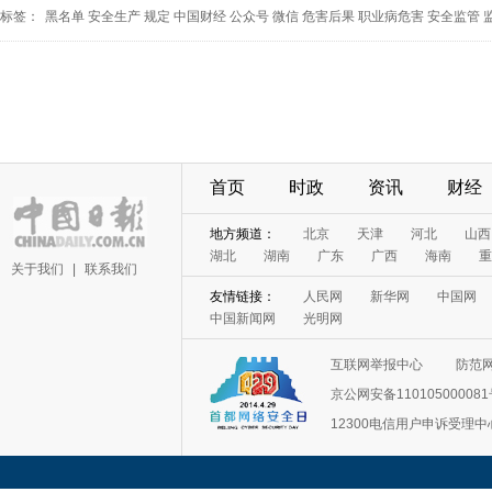
标签：
黑名单
安全生产
规定
中国财经
公众号
微信
危害后果
职业病危害
安全监管
首页
时政
资讯
财经
地方频道：
北京
天津
河北
山西
湖北
湖南
广东
广西
海南
重
关于我们
|
联系我们
友情链接：
人民网
新华网
中国网
中国新闻网
光明网
互联网举报中心
防范
京公网安备11010500008
12300电信用户申诉受理中