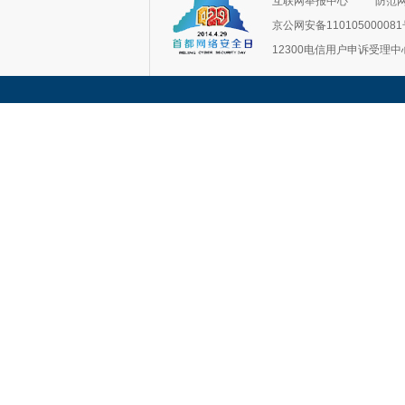
互联网举报中心
防范
京公网安备11010500008
12300电信用户申诉受理中