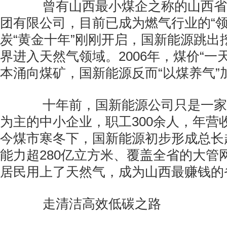
曾有山西最小煤企之称的山西省
团有限公司，目前已成为燃气行业的“领头
炭“黄金十年”刚刚开启，国新能源跳出
界进入天然气领域。2006年，煤价“一
本涌向煤矿，国新能源反而“以煤养气”
十年前，国新能源公司只是一家
为主的中小企业，职工300余人，年营
今煤市寒冬下，国新能源初步形成总长
能力超280亿立方米、覆盖全省的大管网
居民用上了天然气，成为山西最赚钱的
走清洁高效低碳之路