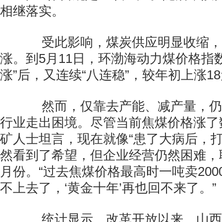
相继落实。
受此影响，煤炭供应明显收缩，
涨。到5月11日，环渤海动力煤价格指
涨”后，又连续“八连稳”，较年初上涨1
然而，仅靠去产能、减产量，仍
行业走出困境。尽管当前焦煤价格涨了
矿人士坦言，现在就像“患了大病后，打
然看到了希望，但企业经营仍然困难，
月份。“过去焦煤价格最高时一吨卖20
不上去了，‘黄金十年’再也回不来了。”
统计显示，改革开放以来，山西