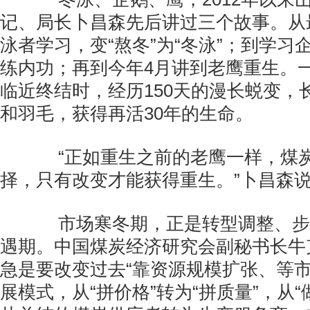
记、局长卜昌森先后讲过三个故事。从
泳者学习，变“熬冬”为“冬泳”；到学习
练内功；再到今年4月讲到老鹰重生。一
临近终结时，经历150天的漫长蜕变，
和羽毛，获得再活30年的生命。
“正如重生之前的老鹰一样，煤炭
择，只有改变才能获得重生。”卜昌森
市场寒冬期，正是转型调整、步
遇期。中国煤炭经济研究会副秘书长牛
急是要改变过去“靠资源规模扩张、等市
展模式，从“拼价格”转为“拼质量”，从“