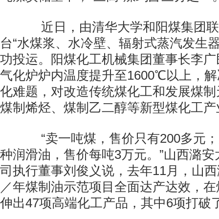
近日，由清华大学和阳煤集团联
台“水煤浆、水冷壁、辐射式蒸汽发生器
功投运。阳煤化工机械集团董事长李广
气化炉炉内温度提升至1600℃以上，解
化难题，对改造传统煤化工和发展煤制
煤制烯烃、煤制乙二醇等新型煤化工产
“卖一吨煤，售价只有200多元；
种润滑油，售价每吨3万元。”山西潞安
司执行董事刘俊义说，去年11月，山西
／年煤制油示范项目全面达产达效，在
伸出47项高端化工产品，其中6项打破