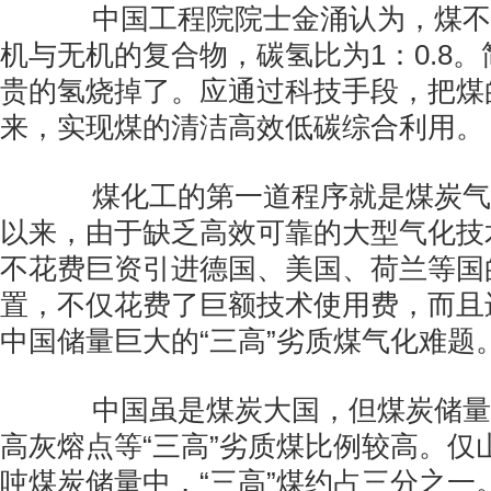
中国工程院院士金涌认为，煤不
机与无机的复合物，碳氢比为1：0.8
贵的氢烧掉了。应通过科技手段，把煤
来，实现煤的清洁高效低碳综合利用。
煤化工的第一道程序就是煤炭气
以来，由于缺乏高效可靠的大型气化技
不花费巨资引进德国、美国、荷兰等国
置，不仅花费了巨额技术使用费，而且
中国储量巨大的“三高”劣质煤气化难题
中国虽是煤炭大国，但煤炭储量
高灰熔点等“三高”劣质煤比例较高。仅山
吨煤炭储量中，“三高”煤约占三分之一