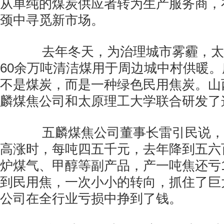
从单纯的煤炭供应者转为生产服务商，
颈中寻觅新市场。
去年冬天，为治理城市雾霾，太
60余万吨清洁煤用于周边城中村供暖
不是煤炭，而是一种绿色民用焦炭。山
麟煤焦公司和太原理工大学联合研发了
五麟煤焦公司董事长雷引民说，2
高涨时，每吨四五千元，去年降到五六
炉煤气、甲醇等副产品，产一吨焦还亏1
到民用焦，一次小小的转向，抓住了巨
公司在全行业亏损中挣到了钱。