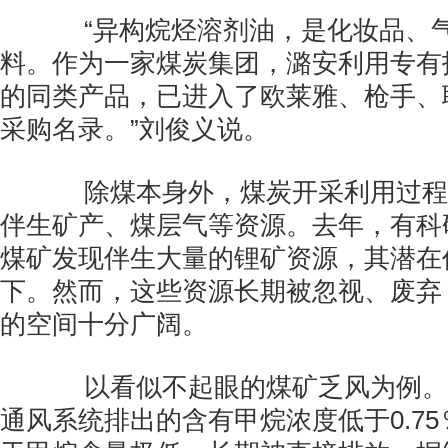
“异构烷烃溶剂油，是化妆品、气
料。作为一家煤炭集团，潞安利用专有
的同类产品，已进入了欧莱雅、枪手、
采购名录。”刘俊义说。
除煤本身外，煤炭开采利用过程
伴生矿产、煤层气等资源。去年，有科
煤矿发现伴生大量的锂矿资源，其潜在
下。然而，这些资源长期被忽视、废弃
的空间十分广阔。
以看似不起眼的煤矿乏风为例。
通风系统排出的含有甲烷浓度低于0.7