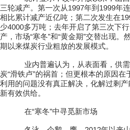
三轮减产。第一次从1997年到1999年连
相比累计减产近亿吨；第二次发生在19
少4000多万吨；去年开启了第三次下
产，市场“寒冬”和“黄金期”交替出现。
期以来煤炭行业粗放的发展模式。
业内普遍认为，从表面看，供需
炭“滑铁卢”的祸首；但更根本的原因在
利用的问题没有真正解决，化解过剩产
新有效供给。
在“寒冬”中寻觅新市场
冬泳、企鹅、鹰，2012年以来