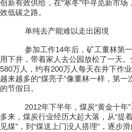
创新有效供给，在“寒冬”中寻觅新市场
效低碳之路。
单纯去产能难以走出困境
参加工作14年后，矿工董林第一次
用下井，带着家人去公园放松了一天。
580万人，约有200万人每天在井下作
越来越多的“煤亮子”像董林一样，第一
的节假日。
2012年下半年，煤炭“黄金十年”
多来，煤炭行业经历大起大落，从“提
见煤”，到“煤送上门没人搭理”，逐步