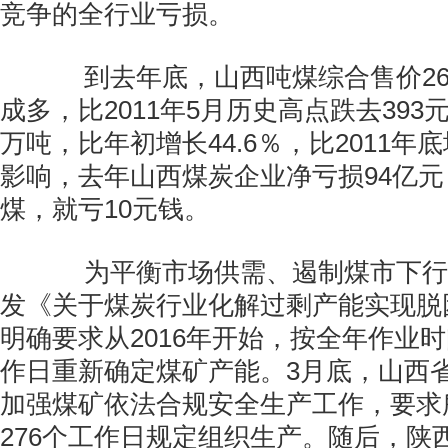
竞争的全行业亏损。
到去年底，山西吨煤综合售价26
成多，比2011年5月历史高点跌去393元
万吨，比年初增长44.6％，比2011年
影响，去年山西煤炭企业净亏损94亿
煤，就亏10元钱。
为平衡市场供需、遏制煤市下行
发《关于煤炭行业化解过剩产能实现脱
明确要求从2016年开始，按全年作业时
作日重新确定煤矿产能。3月底，山西
加强煤矿依法合规安全生产工作，要求
276个工作日规定组织生产。随后，陕