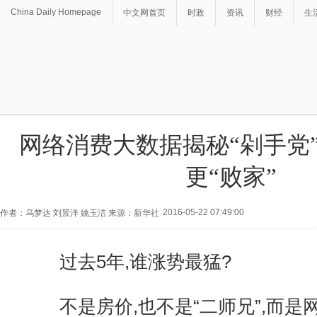
China Daily Homepage
中文网首页
时政
资讯
财经
生
网络消费大数据揭秘“剁手党”
更“败家”
2016-05-22 07:49:00
作者：乌梦达 刘景洋 姚玉洁 来源：新华社
过去5年,谁涨势最猛?
不是房价,也不是“二师兄”,而是