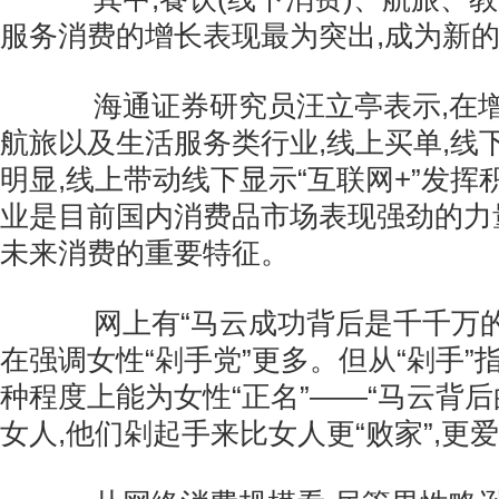
服务消费的增长表现最为突出,成为新
海通证券研究员汪立亭表示,在增
航旅以及生活服务类行业,线上买单,线
明显,线上带动线下显示“互联网+”发
业是目前国内消费品市场表现强劲的力
未来消费的重要特征。
网上有“马云成功背后是千千万的女
在强调女性“剁手党”更多。但从“剁手”
种程度上能为女性“正名”——“马云背后
女人,他们剁起手来比女人更“败家”,更