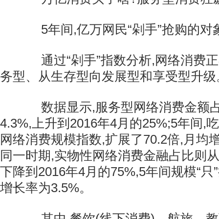
5年间,亿万网民“剁手”抢购的对
通过“剁手”指数分析,网络消费正
务型、从生存型向发展型和享受型升级
数据显示,服务型网络消费金额占比
4.3%,上升到2016年4月的25%;5年
网络消费规模指数,扩展了70.2倍,月均
同一时期,实物性网络消费金融占比则从201
下降到2016年4月的75%,5年间规模“只
增长率为3.5%。
其中,餐饮(线下消费)、航旅、教