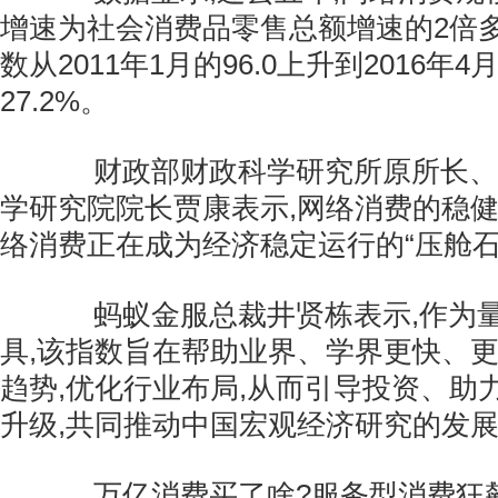
增速为社会消费品零售总额增速的2倍多
数从2011年1月的96.0上升到2016年4月
27.2%。
财政部财政科学研究所原所长、
学研究院院长贾康表示,网络消费的稳
络消费正在成为经济稳定运行的“压舱石
蚂蚁金服总裁井贤栋表示,作为量
具,该指数旨在帮助业界、学界更快、
趋势,优化行业布局,从而引导投资、助
升级,共同推动中国宏观经济研究的发
万亿消费买了啥?服务型消费狂