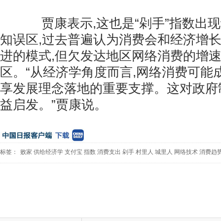
贾康表示,这也是“剁手”指数出现
知误区,过去普遍认为消费会和经济增长
进的模式,但欠发达地区网络消费的增
区。“从经济学角度而言,网络消费可能
享发展理念落地的重要支撑。这对政府
益启发。”贾康说。
标签：
败家
供给经济学
支付宝
指数
消费支出
剁手
村里人
城里人
网络技术
消费趋