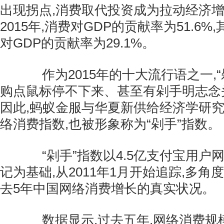
出现拐点,消费取代投资成为拉动经济
2015年,消费对GDP的贡献率为51.6%
对GDP的贡献率为29.1%。
作为2015年的十大流行语之一,“
购点鼠标停不下来、甚至有剁手明志念
因此,蚂蚁金服与华夏新供给经济学研
络消费指数,也被形象称为“剁手”指数。
“剁手”指数以4.5亿支付宝用户
记为基础,从2011年1月开始追踪,多
去5年中国网络消费增长的真实状况。
数据显示,过去五年,网络消费规模指