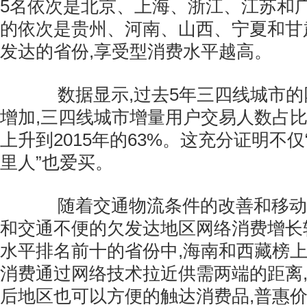
5名依次是北京、上海、浙江、江苏和广
的依次是贵州、河南、山西、宁夏和甘
发达的省份,享受型消费水平越高。
数据显示,过去5年三四线城市的
增加,三四线城市增量用户交易人数占比从
上升到2015年的63%。这充分证明不仅“
里人”也爱买。
随着交通物流条件的改善和移动支
和交通不便的欠发达地区网络消费增长
水平排名前十的省份中,海南和西藏榜上
消费通过网络技术拉近供需两端的距离
后地区也可以方便的触达消费品,普惠