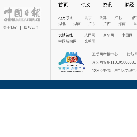
首页
时政
资讯
财经
地方频道：
北京
天津
河北
山西
湖北
湖南
广东
广西
海南
重
关于我们
|
联系我们
友情链接：
人民网
新华网
中国网
中国新闻网
光明网
互联网举报中心
防范
京公网安备11010500008
12300电信用户申诉受理中