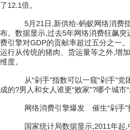
了12.1倍。
5月21日,新供给-蚂蚁网络消费
布。数据显示,过去5年网络消费狂飙突进
费引擎对GDP的贡献率超过五分之一
运行从传统的猪肉、货运量等之外,增加
维度。
从“剁手”指数可以一窥“剁手”党
成的?男人和女人谁更“败家”?哪个城市“
网络消费引擎爆发 催生“剁手”
国家统计局数据显示,2011年起