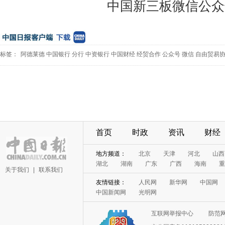
中国新三板微信公众
标签：
阿德莱德
中国银行
分行
中资银行
中国财经
经贸合作
公众号
微信
自由贸易
首页
时政
资讯
财经
地方频道：
北京
天津
河北
山西
湖北
湖南
广东
广西
海南
重
关于我们
|
联系我们
友情链接：
人民网
新华网
中国网
中国新闻网
光明网
互联网举报中心
防范