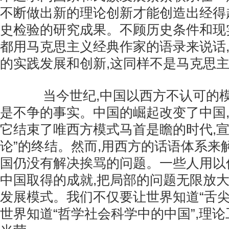
不断做出新的理论创新才能创造出经得
史检验的研究成果。不顾历史条件和现
都用马克思主义经典作家的语录来说话,
的实践发展和创新,这同样不是马克思
当今世纪,中国以西方不认可的模
是不争的事实。中国的崛起改变了中国
它结束了唯西方模式马首是瞻的时代,宣
论”的终结。然而,用西方的话语体系来
国仍没有解决挨骂的问题。一些人用以
中国取得的成就,把局部的问题无限放大
发展模式。我们不仅要让世界知道“舌尖
世界知道“哲学社会科学中的中国”,理