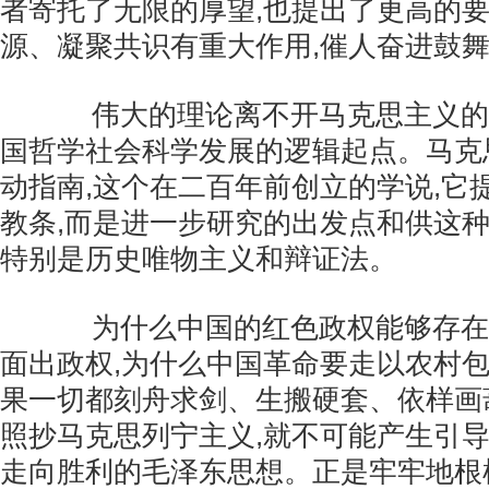
者寄托了无限的厚望,也提出了更高的要
源、凝聚共识有重大作用,催人奋进鼓
伟大的理论离不开马克思主义的指
国哲学社会科学发展的逻辑起点。马克
动指南,这个在二百年前创立的学说,它
教条,而是进一步研究的出发点和供这种
特别是历史唯物主义和辩证法。
为什么中国的红色政权能够存在,
面出政权,为什么中国革命要走以农村包
果一切都刻舟求剑、生搬硬套、依样画
照抄马克思列宁主义,就不可能产生引
走向胜利的毛泽东思想。正是牢牢地根