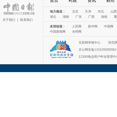
首页
时政
资讯
财经
地方频道：
北京
天津
河北
山西
湖北
湖南
广东
广西
海南
重
关于我们
|
联系我们
友情链接：
人民网
新华网
中国网
中国新闻网
光明网
互联网举报中心
防范
京公网安备11010500008
12300电信用户申诉受理中