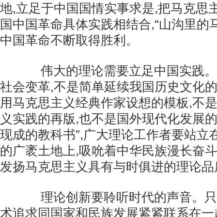
地,立足于中国国情实事求是,把马克思
国中国革命具体实践相结合,“山沟里的
中国革命不断取得胜利。
伟大的理论需要立足中国实践。“
社会变革,不是简单延续我国历史文化的
用马克思主义经典作家设想的模板,不
义实践的再版,也不是国外现代化发展的
现成的教科书”,广大理论工作者要站立在
的广袤土地上,吸吮着中华民族漫长奋斗
发扬马克思主义具有与时俱进的理论品
理论创新要聆听时代的声音。只
术追求同国家和民族发展紧紧联系在一