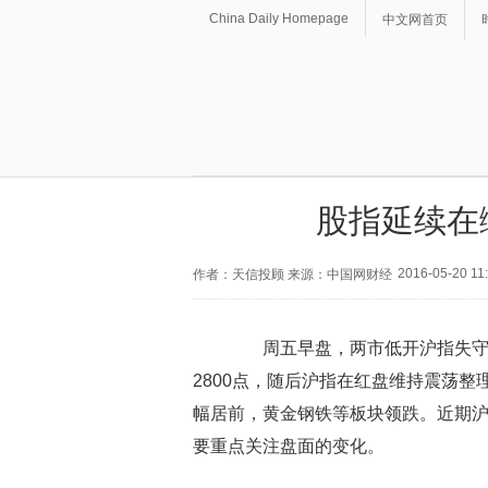
China Daily Homepage
中文网首页
股指延续在
2016-05-20 11
作者：天信投顾 来源：中国网财经
周五早盘，两市低开沪指失守2
2800点，随后沪指在红盘维持震荡整
幅居前，黄金钢铁等板块领跌。近期
要重点关注盘面的变化。