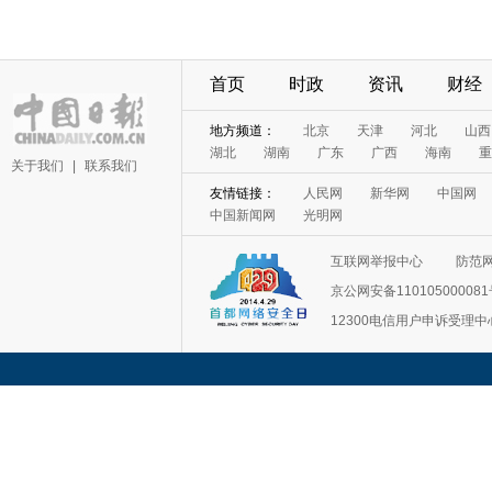
首页
时政
资讯
财经
地方频道：
北京
天津
河北
山西
湖北
湖南
广东
广西
海南
重
关于我们
|
联系我们
友情链接：
人民网
新华网
中国网
中国新闻网
光明网
互联网举报中心
防范
京公网安备11010500008
12300电信用户申诉受理中