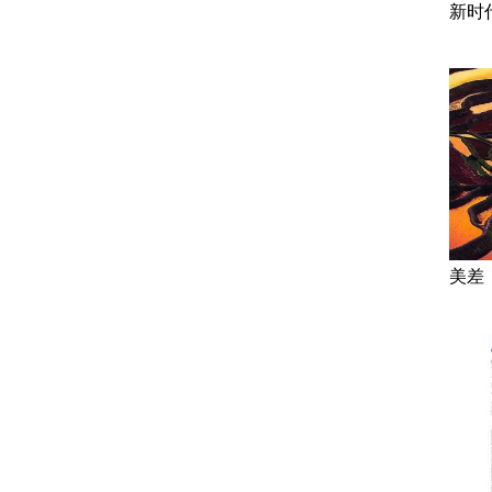
新时
美差