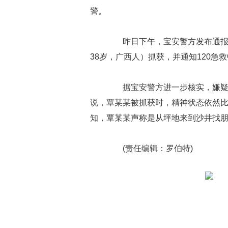
警。
昨日下午，宝安警方发布通报称
38岁，广西人）抓获，并通知120急
据宝安警方进一步核实，嫌疑人
说，覃某某被抓获时，精神状态依然
知，覃某某声称是从坪地来到沙井找
(责任编辑：罗伯特)