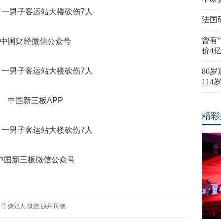
法国
曾有
中国财经微信公众号
价4
80
11
中国新三板APP
精彩
中国新三板微信公众号
众号
嫌疑人
微信
沙井
民警