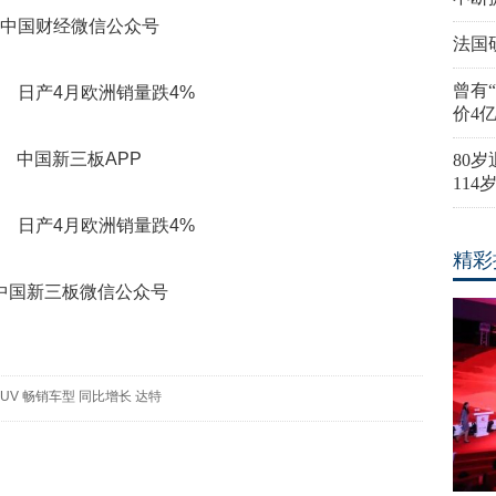
中国财经微信公众号
法国
曾有
价4
中国新三板APP
80
11
精彩
中国新三板微信公众号
SUV
畅销车型
同比增长
达特