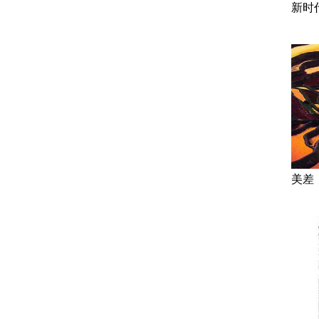
新时
美差