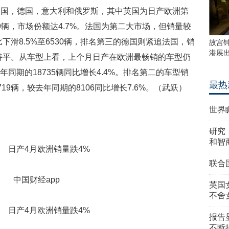
法国，德国，意大利和俄罗斯，其中英国为日产欧洲第
19辆，市场份额达4.7%。法国为第二大市场，但销量较
下滑8.5%至6530辆，排名第三的德国则紧追法国，销
故宫
港展
本持平。从车型上看，上个月日产在欧洲最畅销的车型仍
去年同期的18735辆同比增长4.4%。排名第二的车型销
最热
9辆，较去年同期的8106同比增长7.6%。（武跃）
世界
研究
和智
联合
中国财经app
英国
不舍
报告
不断