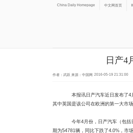
China Daily Homepage
中文网首页
日产4
2016-05-19 21:31:00
作者：武跃 来源：中国网
本报讯日产汽车近日发布了4月份
其中英国是该公司在欧洲的第一大市
今年4月份，日产汽车（包括日产
期为54781辆，同比下跌了4.0%，市