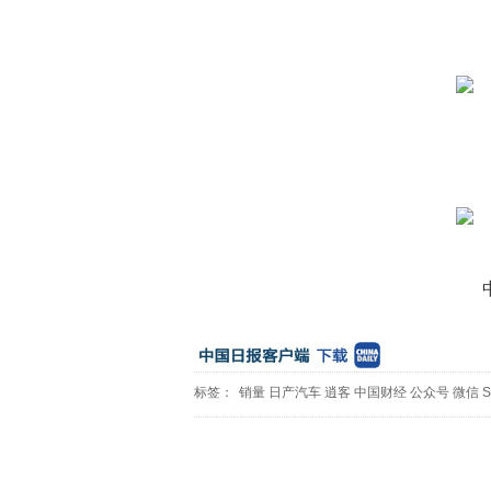
标签：
销量
日产汽车
逍客
中国财经
公众号
微信