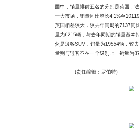
国中，销量排前五名的分别是英国，
一大市场，销量同比增长4.1%至101
英国相差较大，较去年同期的7137同比
量为6215辆，与去年同期的销量基
然是逍客SUV，销量为19554辆，较
量则与逍客不在一个级别上，销量为871
(责任编辑：罗伯特)