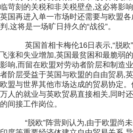
临苛刻的关税和非关税壁垒,这必将影响
英国再进入单一市场时还需要与欧盟各
判,这将是一场旷日持久的“战役”。
英国首相卡梅伦16日表示,“脱欧
飞涨和失业增加,英国最贫困和最脆弱
影响,而留在欧盟对劳动者阶层和制造
者阶层受益于英国与欧盟的自由贸易,
欧盟与世界其他市场达成的贸易协定。他
万人的就业与英欧贸易直接相关,同时
的间接工作岗位。
“脱欧”阵营则认为,由于欧盟尚未
印度等重要经济体建立自由贸易关系,