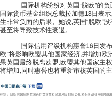
国际机构纷纷对英国“脱欧”的负
国际货币基金组织总裁拉加德13日表示,
生非常负面的后果。她说,英国“脱欧”没
甚至将导致技术性衰退。
国际信用评级机构惠誉16日发布报
欧”将影响欧盟其他国家经济,并增加欧
果英国最终脱离欧盟,欧盟其他国家主
将增加,同时惠誉也将重新审核英国的
标签：
脱欧
英国经济
英国央行
英国首相
经济风险
财经
公投
桥头堡
战役
每日电讯