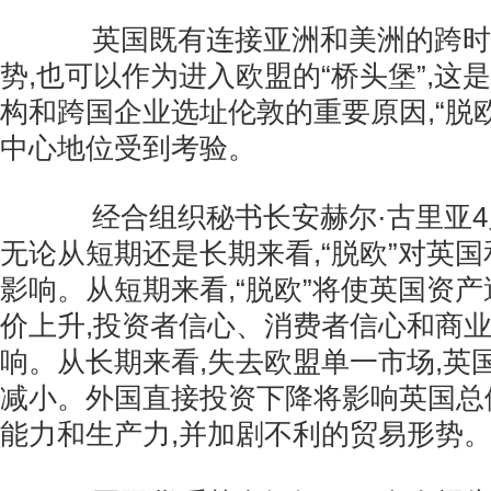
英国既有连接亚洲和美洲的跨时
势,也可以作为进入欧盟的“桥头堡”,这
构和跨国企业选址伦敦的重要原因,“脱
中心地位受到考验。
经合组织秘书长安赫尔·古里亚4
无论从短期还是长期来看,“脱欧”对英
影响。从短期来看,“脱欧”将使英国资
价上升,投资者信心、消费者信心和商
响。从长期来看,失去欧盟单一市场,英
减小。外国直接投资下降将影响英国总
能力和生产力,并加剧不利的贸易形势