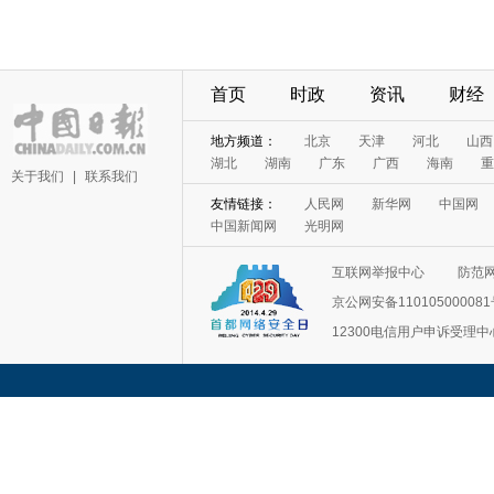
首页
时政
资讯
财经
地方频道：
北京
天津
河北
山西
湖北
湖南
广东
广西
海南
重
关于我们
|
联系我们
友情链接：
人民网
新华网
中国网
中国新闻网
光明网
互联网举报中心
防范
京公网安备11010500008
12300电信用户申诉受理中