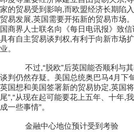
家的贸易受到影响,而欧盟经济长期陷
贸易发展,英国需要开拓新的贸易市场。近
国商界人士联名向《每日电讯报》致信说
具有自主贸易谈判权,有利于向新市场扩
业。
不过,“脱欧”后英国能否顺利与其
谈判仍然存疑。美国总统奥巴马4月下旬
英国想和美国签署新的贸易协定,英国将
尾”,“从现在起可能要花上五年、十年,
成一些事情”。
金融中心地位预计受到考验