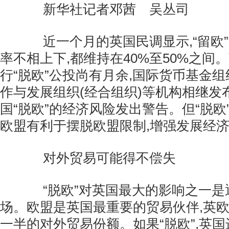
新华社记者邓茜 吴丛司
近一个月的英国民调显示,“留欧”
率不相上下,都维持在40%至50%之间。
行“脱欧”公投尚有月余,国际货币基金组织
作与发展组织(经合组织)等机构相继发
国“脱欧”的经济风险发出警告。但“脱欧
欧盟有利于摆脱欧盟限制,增强发展经
对外贸易可能得不偿失
“脱欧”对英国最大的影响之一是
场。欧盟是英国最重要的贸易伙伴,英
一半的对外贸易份额。如果“脱欧”,英