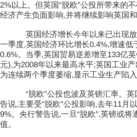
2%以上。但英国“脱欧”公投所带来的
经济产生负面影响,并将继续影响英国
英国经济增长今年以来已出现放
一季度,英国经济环比增长0.4%,增速
0.6%。当季,英国贸易逆差增至133亿英
元),为2008年以来最高水平;英国工业产
为连续两个季度萎缩,显示工业生产陷
“脱欧”公投也波及英镑汇率。英
告说,主要受“脱欧”公投影响,去年11
9%。央行警告说,一旦“脱欧”,英镑或将
值。