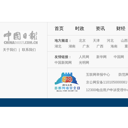
首页
时政
资讯
财经
地方频道：
北京
天津
河北
山西
湖北
湖南
广东
广西
海南
重
关于我们
|
联系我们
友情链接：
人民网
新华网
中国网
中国新闻网
光明网
互联网举报中心
防范
京公网安备11010500008
12300电信用户申诉受理中