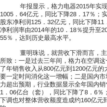
年报显示，格力电器2015年实
1005．64亿元，同比下降28．17％
股东净利润125．32亿元，同比下降11
净利润率由2014年的10．18％提升至20
55％，达到历史最高水平。
董明珠说，就营收下滑而言，主
所致：一是过去三年间，格力在空调这
了年销售收入从800亿元到1200亿元
要一定时间消化这一增幅；二是国内市
力超出预期，行业数据显示全年国内销
1．06亿台（套），同比下降了8．6
下调也对整体营收额度造成约160亿元到