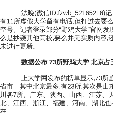
法晚(微信ID:fzwb_52165216
有11所虚假大学留有电话,但打过去要
空号。记者登录部分“野鸡大学”官网发
么是抄袭其他高校,要么并无实质内容,
未进行更新。
数据公布 73所野鸡大学 北京
上大学网发布的榜单显示,73所虚
省市。其中北京最多,有23所,其次是山东
川各7所。广东、陕西、山西、江苏、
北、江西、浙江、福建、河南、湖北也有
在。