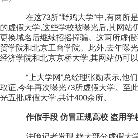
在这73所“野鸡大学”中,有两所
的虚假大学,这些学校被曝光后,其网站
更换域名后继续招摇撞骗。这两所虚假
贸学院和北京工商学院。此外,去年曝光
经济学院和北京京桥大学,其网站仍可
“上大学网”总经理张勋表示,他们
取证,今年再次曝光73所虚假大学。至
光五批虚假大学,共计400余所。
作假手段 仿冒正规高校 盗用学
法晚记者发现,绝大部分虚假大学