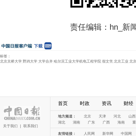
责任编辑：hn_新
标签：
北京京桥大学
野鸡大学
大学合并
哈尔滨工业大学机电工程学院
假文凭
北京工业
北
询
首页
时政
资讯
财经
地方频道：
北京
天津
河北
山西
湖北
湖南
广东
广西
海南
重
关于我们
|
联系我们
友情链接：
人民网
新华网
中国网