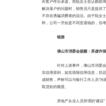
向客户作出承诺。而阮女士在认购前
解决落户的问题时，销售员只是提供
不存在诱骗消费者的说法。由于阮女
料，公司一开始是不同意退钱的，但考
链接
佛山市消委会提醒：弄虚作
针对上述事件，佛山市消委会提
实信用原则，如实填报信用信息，切
成销售，声称可以与银行工作人员“沟
取贷款的额度。
房地产从业人员所谓的“建议”