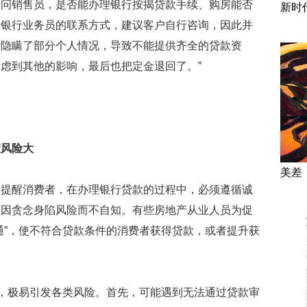
询问销售员，是否能办理银行按揭贷款手续、购房能否
新时
了银行业务员的联系方式，建议客户自行咨询，因此并
士隐瞒了部分个人情况，导致不能提供齐全的贷款资
虑到其他的影响，最后也把定金退回了。”
假风险大
美差
醒消费者，在办理银行贷款的过程中，必须遵循诚
忌因贪念身陷风险而不自知。有些房地产从业人员为促
通”，使不符合贷款条件的消费者获得贷款，或者提升获
，极易引发各类风险。首先，可能遇到无法通过贷款审