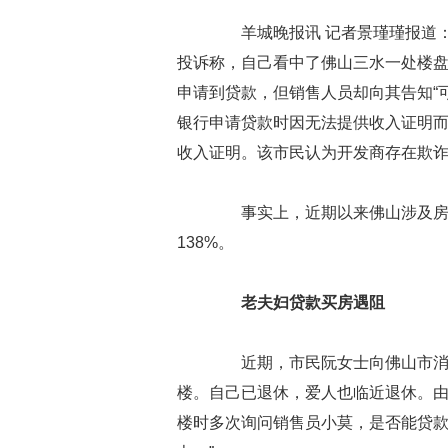
羊城晚报讯 记者景瑾瑾报道：
投诉称，自己看中了佛山三水一处楼
申请到贷款，但销售人员却向其告知“
银行申请贷款时因无法提供收入证明
收入证明。该市民认为开发商存在欺
事实上，近期以来佛山涉及房产
138%。
老夫妇贷款买房遇阻
近期，市民阮女士向佛山市消委
楼。自己已退休，爱人也临近退休。
楼时多次询问销售员小莫，是否能贷款