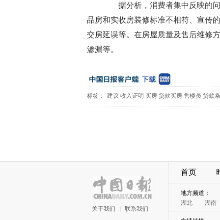
据分析，消费者集中反映的问题
品房和实收房装修标准不相符、宣传
交房延误等。在房屋质量及售后维修
渗漏等。
标签：
建议
收入证明
买房
贷款买房
售楼员
贷款
首页
地方频道：
湖北
湖南
关于我们
|
联系我们