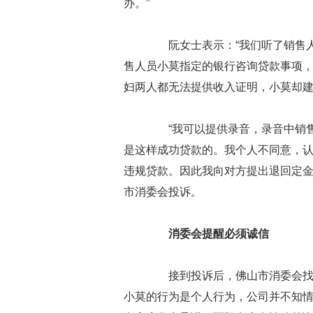
办。”
阮女士表示：“我们听了销售人
售人员小莫指定的银行咨询贷款事项
妇两人都无法提供收入证明，小莫却建
“我可以提供录音，录音中销售
是这样成功贷款的。我个人不同意，
违规贷款。因此我向对方提出退回定金
市消委会投诉。
消委会提醒必须诚信
接到投诉后，佛山市消委会找上
小莫的行为是个人行为，公司并不知