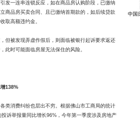
会引发一连串连锁反应，如在商品房认购阶段，已缴纳
订立商品房买卖合同、且已缴纳首期款的，如后续贷款
中国
定收取高额违约金。
但被发现弄虚作假后，则面临被银行起诉要求返还
行，此时可能面临房屋无法保住的风险。
138%
类消费纠纷也层出不穷。根据佛山市工商局的统计
的投诉举报量同比增长96%，今年第一季度涉及房地产