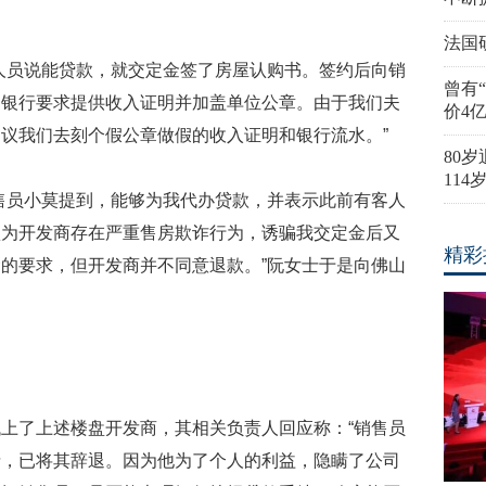
法国
员说能贷款，就交定金签了房屋认购书。签约后向销
曾有
，银行要求提供收入证明并加盖单位公章。由于我们夫
价4
议我们去刻个假公章做假的收入证明和银行流水。”
80
11
员小莫提到，能够为我代办贷款，并表示此前有客人
认为开发商存在严重售房欺诈行为，诱骗我交定金后又
精彩
的要求，但开发商并不同意退款。”阮女士于是向佛山
了上述楼盘开发商，其相关负责人回应称：“销售员
情，已将其辞退。因为他为了个人的利益，隐瞒了公司