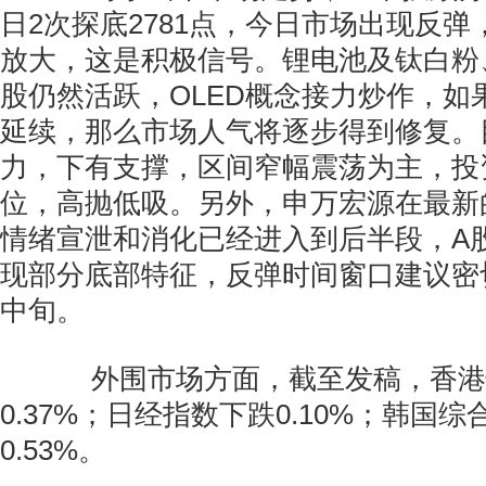
日2次探底2781点，今日市场出现反
放大，这是积极信号。锂电池及钛白粉
股仍然活跃，OLED概念接力炒作，如
延续，那么市场人气将逐步得到修复。
力，下有支撑，区间窄幅震荡为主，投
位，高抛低吸。另外，申万宏源在最新
情绪宣泄和消化已经进入到后半段，A
现部分底部特征，反弹时间窗口建议密
中旬。
外围市场方面，截至发稿，香港
0.37%；日经指数下跌0.10%；韩国
0.53%。