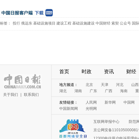
标签：
投行
俄远东
基础设施项目
建设工程
基础设施建设
中国财经
索契
公众号
国
首页
时政
资讯
财经
地方频道：
北京
天津
河北
山西
湖北
湖南
广东
广西
海南
重
关于我们
|
联系我们
友情链接：
人民网
新华网
中国网
中国新闻网
光明网
互联网举报中心
防范
京公网安备11010500008
12300电信用户申诉受理中