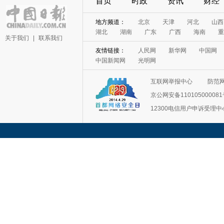
首页
时政
资讯
财经
地方频道：
北京
天津
河北
山西
湖北
湖南
广东
广西
海南
重
关于我们
|
联系我们
友情链接：
人民网
新华网
中国网
中国新闻网
光明网
互联网举报中心
防范
京公网安备11010500008
12300电信用户申诉受理中