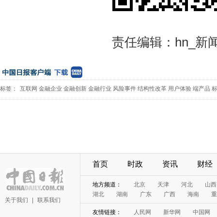
责任编辑：hn_新
标签：
互联网
金融企业
金融创新
金融行业
风险事件
结构性改革
用户体验
端产品
首页
时政
资讯
财经
地方频道：
北京
天津
河北
山西
湖北
湖南
广东
广西
海南
重
关于我们
|
联系我们
友情链接：
人民网
新华网
中国网