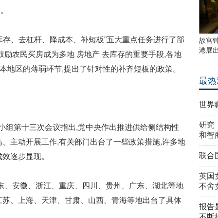
案。
存、去杠杆、降成本、补短板”五大重点任务进行了部
故宫
港展
鼓励农民买房成为多地 房地产 去库存的重要手段,各地
于本地区的薄弱环节,提出了针对性的补齐短板的政策。
最热
世界
研究
小组第十三次会议指出,党中央作出推进供给侧结构性
和智
高、主动开展工作,有关部门出台了一些政策措施,许多地
联合
成效逐步显现。
英国
东、安徽、浙江、重庆、四川、贵州、广东、湖北等地
不舍
江苏、上海、天津、甘肃、山西、青海等地出台了具体
报告
不断