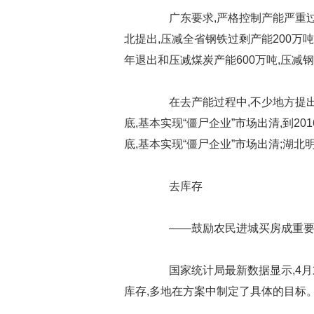
广东要求,严格控制产能严重过剩
北提出,压减全省钢铁过剩产能200万吨、
年退出和压减煤炭产能600万吨,压减钢
在去产能过程中,不少地方提出了清
底,基本实现“僵尸企业”市场出清,到20
底,基本实现“僵尸企业”市场出清;湖北
去库存
——鼓励农民进城买房成重要
国家统计局最新数据显示,4月末
库存,多地在方案中制定了具体的目标