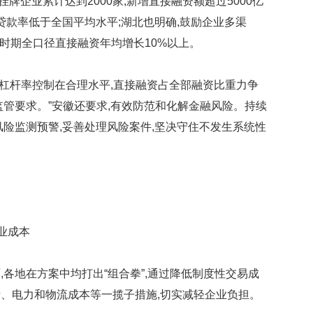
牌企业累计达到2000家,新增直接融资额超过5000亿
良贷款率低于全国平均水平;湖北也明确,鼓励企业多渠
”时期全口径直接融资年均增长10%以上。
构杠杆率控制在合理水平,直接融资占全部融资比重力争
监管要求。”安徽还要求,有效防范和化解金融风险。持续
风险监测预警,妥善处理风险案件,坚决守住不发生系统性
业成本
地在方案中均打出“组合拳”,通过降低制度性交易成
、电力和物流成本等一揽子措施,切实减轻企业负担。