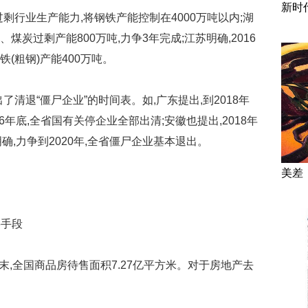
新时
行业生产能力,将钢铁产能控制在4000万吨以内;湖
煤炭过剩产能800万吨,力争3年完成;江苏明确,2016
铁(粗钢)产能400万吨。
退“僵尸企业”的时间表。如,广东提出,到2018年
16年底,全省国有关停企业全部出清;安徽也提出,2018年
明确,力争到2020年,全省僵尸企业基本退出。
美差
手段
,全国商品房待售面积7.27亿平方米。对于房地产去
。