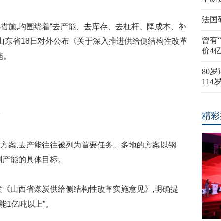
法国
施,均围绕着“去产能、去库存、去杠杆、降成本、补
曾有
,山东省18日对外公布《关于深入推进供给侧结构性改革
价4
施。
80
11
标
精彩
案,去产能往往被列为首要任务。多地的方案以钢
剩产能的具体目标。
《山西省煤炭供给侧结构性改革实施意见》,明确提
能1亿吨以上”。