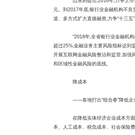
山东则提出,2016年,力争上市挂
元。到2017年底,银行业金融机构不
道、多方式扩大直接融资,力争“十三五
“2018年,全省银行业金融机
超过25%,金融业务主要风险指标达到
开展互联网金融风险整治和监管,加强
和区域性金融风险的底线。
降成本
——各地打出“组合拳”降低企
在降低实体经济企业成本方面,各
本、人工成本、税负成本、社会保险费