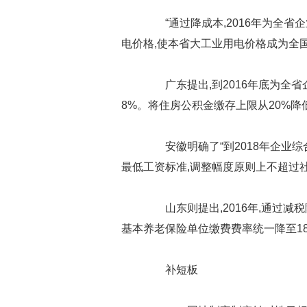
“通过降成本,2016年为全省企
电价格,使本省大工业用电价格成为全
广东提出,到2016年底为全省企
8%。将住房公积金缴存上限从20%降
安徽明确了“到2018年企业综合
最低工资标准,调整幅度原则上不超过
山东则提出,2016年,通过减
基本养老保险单位缴费费率统一降至1
补短板