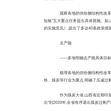
观察各地的供给侧结构性改革措
短板”五大重点任务提出具体措施。如
的实施意见》,提出了多达40条政策措
去产能
——多地明确去产能具体目
梳理各地的供给侧结构性改革方
铁、煤炭等行业为重点,明确了压减过
作为煤炭大省,山西省近期印发
出“到2020年,全省有序退出煤炭过剩产