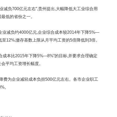
业减负700亿元左右”,贵州提出,大幅降低大工业综合用
国最低的省份之一。
业减负约4000亿元,企业综合成本较2014年下降5%—
低至12%,缴存基数上限从月平均工资的5倍降低到3倍。
成本比2015年下降5%—8%”的目标,并要求合理确定
社会平均工资增长幅度。
税降费为企业减轻成本负担500亿元左右。各市企业职工
8%。