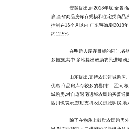
安徽提出,到2018年底,全省商品
底,全省商品房库存规模和住宅类商品
控制在16个月以内;广东明确,到2018
约12.5%。
在明确去库存目标的同时,各地
多措施,其中,多地提出鼓励农民进城购
山东提出,支持农民进城购房。
优惠,商品房库存较多的县(市、区)可根
城购房,对自愿退宅进城农民购买普通
四川也表示,鼓励支持农民进城购房,
除了在物质上鼓励农民购房外,
出,对农业转移人口进城购买新建商品