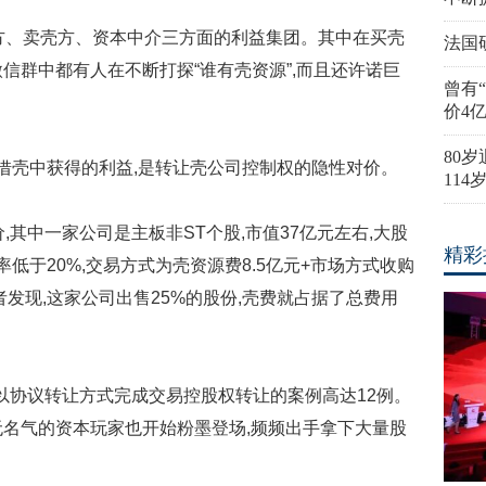
、卖壳方、资本中介三方面的利益集团。其中在买壳
法国
微信群中都有人在不断打探“谁有壳资源”,而且还许诺巨
曾有
价4
80
借壳中获得的利益,是转让壳公司控制权的隐性对价。
11
其中一家公司是主板非ST个股,市值37亿元左右,大股
精彩
债率低于20%,交易方式为壳资源费8.5亿元+市场方式收购
者发现,这家公司出售25%的股份,壳费就占据了总费用
协议转让方式完成交易控股权转让的案例高达12例。
毫无名气的资本玩家也开始粉墨登场,频频出手拿下大量股