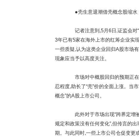
●壳生意退潮借壳概念股缩水
记者注意到,5月6日,证监会对“
3年已有5家在海外上市的红筹企业实
一些质疑,认为这类企业回归A股市场
现象应当予以高度关注。
市场对中概股回归的预期正在经
忍程度,助长了“壳”价的全面上涨。当
概念”的A股上市公司。
此外对于市场出现“跨界定增被叫
规定和政策没有任何变化”,但传言的
期。与此同时,一些上市公司仓促变更