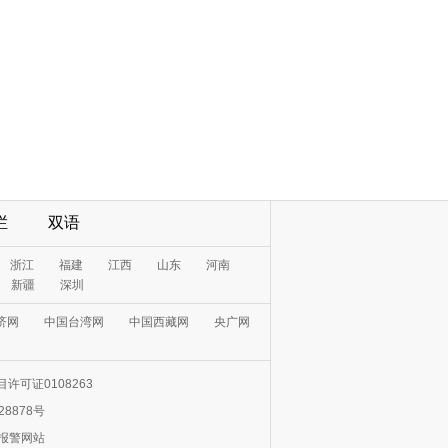
栏
双语
浙江
福建
江西
山东
河南
新疆
深圳
济网
中国台湾网
中国西藏网
央广网
许可证0108263
28878号
0报警网站