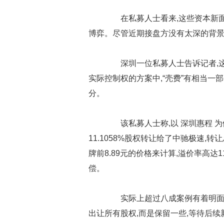
在私募人士看来,这些资本新面孔
博弈。尽管近期接盘方没有太深的背景
深圳一位私募人士告诉记者,这
实际控制权的方案中,“壳费”有相当一
分。
该私募人士称,以 深圳惠程 为
11.1058%股权转让给了中驰极速,转让
牌前8.89元的价格来计算,溢价率高达1
偿。
实际上超过八成案例有着明面上
出让所有股权,而是保留一些,等待后