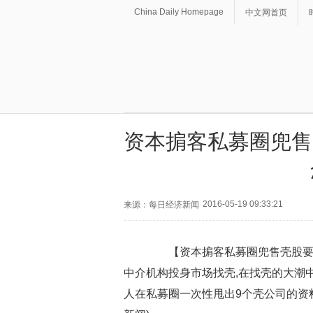
China Daily Homepage
中文网首页
资本掮客私募圈兜售
2016-05-19 09:33:21
来源：每日经济新闻
【资本掮客私募圈兜售壳股要价8
中介机构投身市场找壳,在找壳的大潮中
人在私募圈一次性甩出9个壳公司的资料