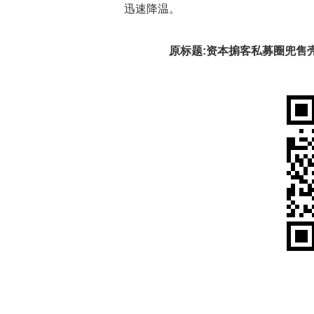
迅速降温。
原标题:资本掮客私募圈兜售