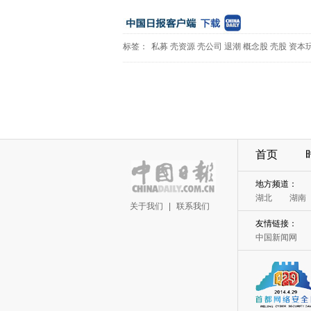
标签：
私募
壳资源
壳公司
退潮
概念股
壳股
资本
首页
地方频道：
湖北
湖南
关于我们
|
联系我们
友情链接：
中国新闻网