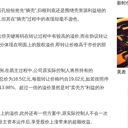
新时
纷纷抢先“摘壳”,归根到底还是围绕壳资源利益链的
,但其在“摘壳”过程中的表现却毫不逊色。
些关键筹码在转让过程中有较高的溢价,而在协议转让
部分体现在明面上的股权溢价,即转让价格高于市价的部
例,在易主过程中,公司原实际控制人将所持有的
美差
总价为16.5亿元,每股转让价格约合19.02元,如若按照停
13.98%。超过一倍的溢价显然是对“卖壳方”利益的补
的溢价,此外还有一些方案中,原实际控制人不会一次
续新主资本运作后,享受股价上涨带来的超额收益。