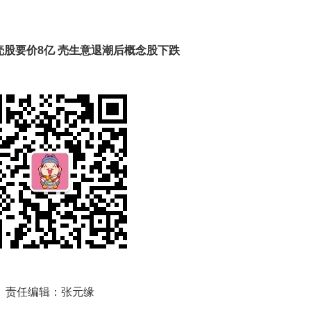
壳股要价8亿 壳生意退潮后概念股下跌
责任编辑：张元缘