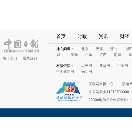
首页
时政
资讯
财经
地方频道：
北京
天津
河北
山西
湖北
湖南
广东
广西
海南
重
关于我们
|
联系我们
友情链接：
人民网
新华网
中国网
中国新闻网
光明网
互联网举报中心
防范
京公网安备11010500008
12300电信用户申诉受理中