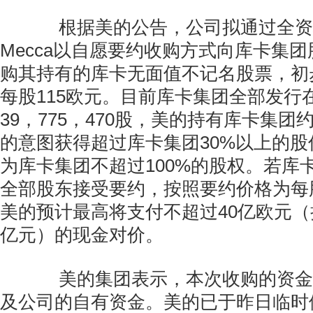
根据美的公告，公司拟通过全资
Mecca以自愿要约收购方式向库卡集
购其持有的库卡无面值不记名股票，初
每股115欧元。目前库卡集团全部发行
39，775，470股，美的持有库卡集团约
的意图获得超过库卡集团30%以上的
为库卡集团不超过100%的股权。若库
全部股东接受要约，按照要约价格为每股
美的预计最高将支付不超过40亿欧元（
亿元）的现金对价。
美的集团表示，本次收购的资金
及公司的自有资金。美的已于昨日临时