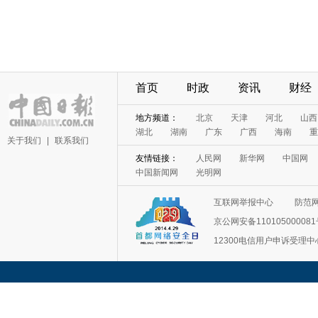
首页
时政
资讯
财经
地方频道：
北京
天津
河北
山西
湖北
湖南
广东
广西
海南
重
关于我们
|
联系我们
友情链接：
人民网
新华网
中国网
中国新闻网
光明网
互联网举报中心
防范
京公网安备11010500008
12300电信用户申诉受理中