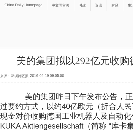
China Daily Homepage
中文网首页
时政
资讯
财经
生
美的集团拟以292亿元收购
2016-05-19 09:05:00
来源：深圳特区报
美的集团昨日下午发布公告，正
过要约方式，以约40亿欧元（折合人民
现金对价收购德国工业机器人及自动化
KUKA Aktiengesellschaft（简称 “库