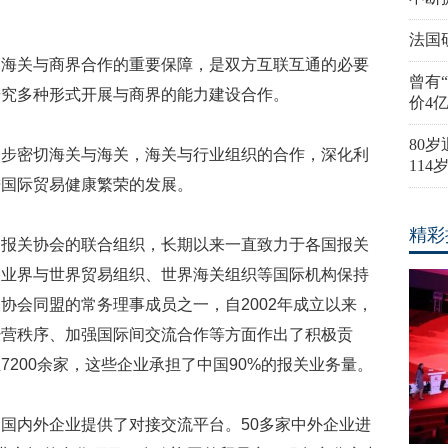
法国
关与商界合作的重要保障，是双方互联互通的必要
曾有
研究多种形式开展与商界的能力建设合作。
价4
80
密切海关与海关，海关与行业组织的合作，深化利
11
进国际贸易健康繁荣的发展。
精彩
关协会的联合组织，长期以来一直致力于各国报关
关业界与世界贸易组织、世界海关组织等国际机构保持
协会同盟的常务理事成员之一，自2002年成立以来，
经营秩序、加强国际间交流合作等方面作出了积极贡
200余家，这些企业承担了中国90%的报关业务量。
内外企业提供了对接交流平台。50多家中外企业进