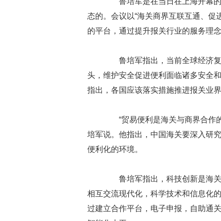
鲁培军是在当日在上海开幕的国
态的。会议以“海关商界互联互通、促
的平台，通过提升报关行业的服务理
鲁培军指出，当前全球经济复苏
头，维护安全促进便利面临诸多安全
指出，各国应该落实措施推进报关业
“贸易便利是海关与商界合作的
培军说。他指出，中国海关要深入研
便利化的环境。
鲁培军指出，科技创新是海关与
相互交流现代化，科学技术和信息化
过建立合作平台，电子申报，自助通关