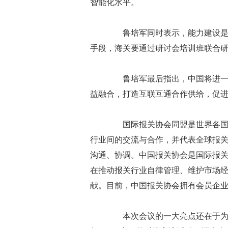
智能化水平。
鲁培军同时表示，能力建设是海
手段，海关要通过研讨会培训班联合
鲁培军最后指出，中国将进一步
益融合，打造互联互通合作供给，促
国际报关协会同盟是世界各国报
行业间的交流与合作，并代表全球报
沟通、协调。中国报关协会是国际报关
在推动报关行业自律管理、维护市场
献。目前，中国报关协会拥有会员企业7
本次会议的一大亮点还在于为国