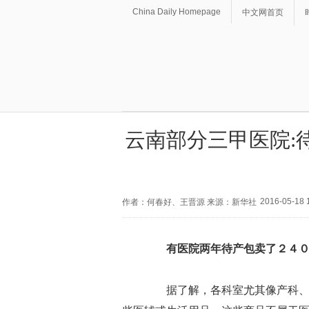
China Daily Homepage
中文网首页
云南部分三甲医院:
2016-05-18 
作者：何春好、王晋源 来源：新华社
有医院两年待产包卖了２４
据了解，各科室尤其像产科、儿