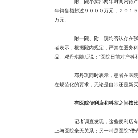
附二院小卖部两年时间内待产包
年销售额超过９０００万元，２０１
万元。
附一院、附二院均否认存在强制
者表示，根据院内规定，严禁在医务
品。邓丹琪随后说：“医院日前对产科
邓丹琪同时表示，患者在医院内
在规范化的要求，无论是自带还是新
有医院便利店和科室之间按
记者调查发现，这些便利店有两
上与医院毫无关系；另一种是医院“借