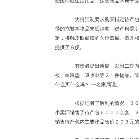
些医辅或生活用品，这些商品不属于
为何强制要求购买指定待产包？
带的抱被等物品未经消毒，进产房易
定，接触皮肤黏膜的医疗器械、器具
提供了方便。
有患者提出质疑，以附二院内小
被、血液垫、吸收巾等２１件物品。“
什么买什么吗？”一名家属说。
根据记者了解到的情况，２０１
小卖部销售了待产包６０００余套；
销售待产包内主要物品售价２０３元