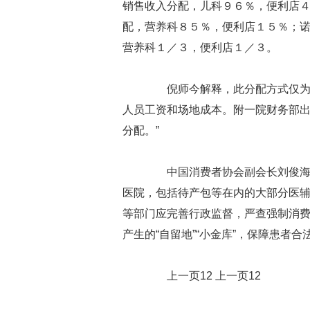
销售收入分配，儿科９６％，便利店
配，营养科８５％，便利店１５％；
营养科１／３，便利店１／３。
倪师今解释，此分配方式仅为考
人员工资和场地成本。附一院财务部出
分配。”
中国消费者协会副会长刘俊海介
医院，包括待产包等在内的大部分医
等部门应完善行政监督，严查强制消
产生的“自留地”“小金库”，保障患者合
上一页12 上一页12