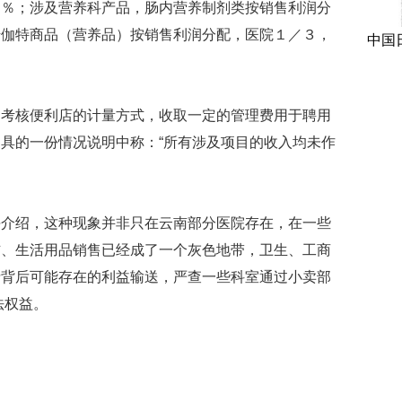
４％；涉及营养科产品，肠内营养制剂类按销售利润分
诺伽特商品（营养品）按销售利润分配，医院１／３，
中国
核便利店的计量方式，收取一定的管理费用于聘用
具的一份情况说明中称：“所有涉及项目的收入均未作
绍，这种现象并非只在云南部分医院存在，在一些
辅、生活用品销售已经成了一个灰色地带，卫生、工商
费背后可能存在的利益输送，严查一些科室通过小卖部
法权益。