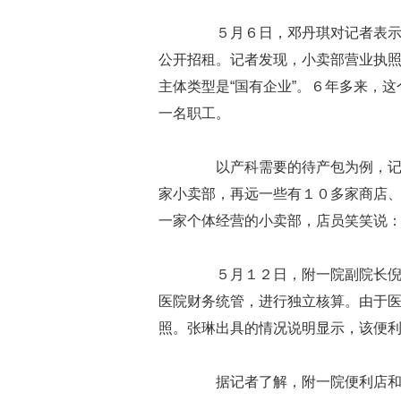
５月６日，邓丹琪对记者表示，
公开招租。记者发现，小卖部营业执照
主体类型是“国有企业”。６年多来，
一名职工。
以产科需要的待产包为例，记者
家小卖部，再远一些有１０多家商店
一家个体经营的小卖部，店员笑笑说：
５月１２日，附一院副院长倪师
医院财务统管，进行独立核算。由于
照。张琳出具的情况说明显示，该便
据记者了解，附一院便利店和科