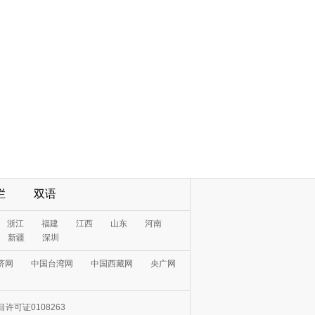
栏
双语
浙江
福建
江西
山东
河南
新疆
深圳
济网
中国台湾网
中国西藏网
央广网
许可证0108263