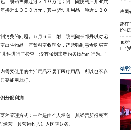
一项销售额超过２４０万元；附一院便利店开业六
５年接近１３００万元，其中婴幼儿用品一项近１２０
法国
曾有
价4
消费的问题。５月６日，附二院副院长邓丹琪对记
80
科室出售物品，严禁科室收现金，严禁强制患者购买商
11
和儿科进行了检查，没有强制患者购买物品的行为。”
精彩
需要使用的生活用品不属于医疗用品，所以也不存
买只要能用就行。
比例分配利润
种管理方式：一种是由个人承包，其经营所得表面
壳”经营，其营销收入进入医院财务。