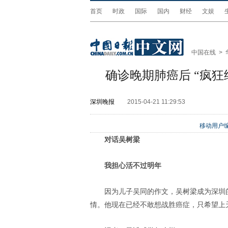
首页
时政
国际
国内
财经
文娱
中国在线
>
确诊晚期肺癌后 “疯狂
深圳晚报
2015-04-21 11:29:53
移动用户编
对话吴树梁
我担心活不过明年
因为儿子吴同的作文，吴树梁成为深圳
情。他现在已经不敢想战胜癌症，只希望上