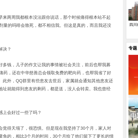
早来两周我都根本没法跟你说话，那个时候痛得根本站不起
四川
个剂量的吗啡会致死，都不相信我。但这是真的，而且我还没
专题
解决？
好多钱，儿子的作文让我的事情被社会关注，前后也帮我募
镇痛药，还在中华慈善总会领取免费的靶向药，也帮我省了好
。此外，QQ群里有些患友去世后，家属就会通知其他患友还
地址就能得到患友的剩药，都是送，没人会转卖。我也曾经
感上会好过一些了吗？
会觉得天塌了，很恐惧。但是现在我坚持了30个月，家人对
避免的，相比3个月的时间，30个月给了他们留下了更长的情