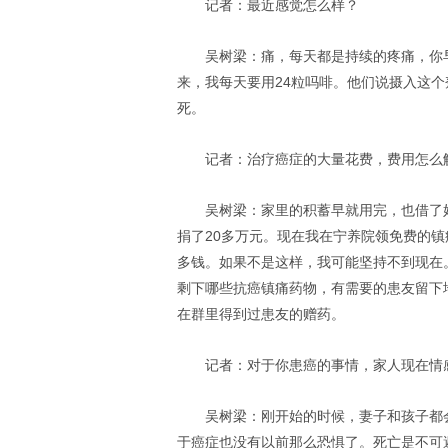
记者：最近感觉怎么样？
吴树梁：痛，每天都是持续的疼痛，你
来，我每天要用24粒吗啡。他们说摄入这
死。
记者：治疗癌症的大量花费，费用怎么
吴树梁：家里的积蓄早就用完，也借了
捐了20多万元。现在我在宁养院领免费的
多钱。如果不是这样，我可能坚持不到现在
剩下哪些抗癌镇痛药物，有需要的患友留下
在群里得到过患友的赠药。
记者：对于你患癌的事情，家人现在情
吴树梁：刚开始的时候，妻子和孩子都
于癌症也没有以前那么恐惧了。死亡是不可