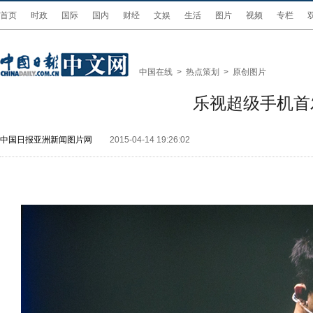
首页
时政
国际
国内
财经
文娱
生活
图片
视频
专栏
中国在线
>
热点策划
>
原创图片
乐视超级手机首
中国日报亚洲新闻图片网
2015-04-14 19:26:02