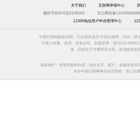
关于我们
互联网举报中心
视听节目许可证0108263
京公网安备11010500008
12300电信用户申诉受理中心
1
中国日报网版权说明：凡注明来源为“中国日报网：XXX（
许禁止转载、使用，违者必究。如需使用，请与010-8488
体，目的在于传播更多信息，其他媒体如
版权保护：本网登载的内容（包括文字、图片、多媒体资讯
未经中国日报网事先协议授权，禁止转载使用。给