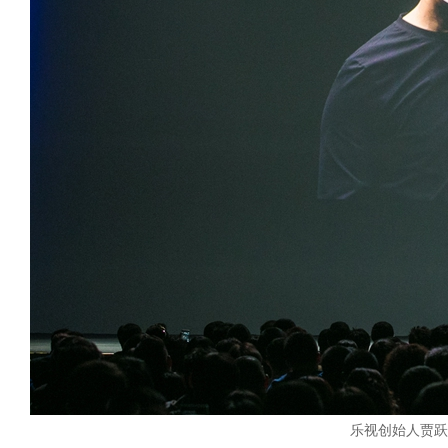
乐视创始人贾跃