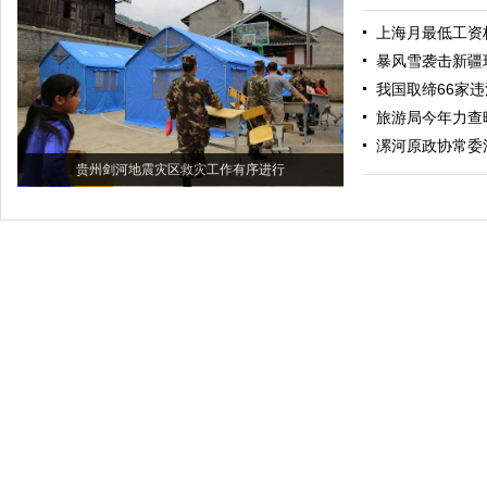
上海月最低工资标
暴风雪袭击新疆
我国取缔66家
旅游局今年力查
漯河原政协常委
贵州剑河地震灾区救灾工作有序进行