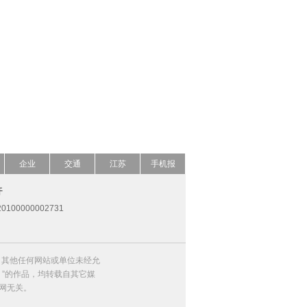
企业
交通
江苏
手机报
开
0100000002731
，其他任何网站或单位未经允
）”的作品，均转载自其它媒
网无关。