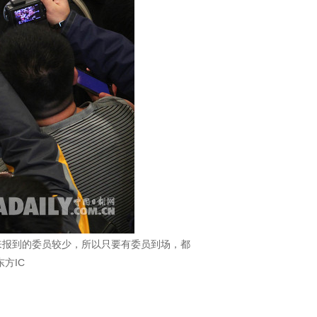
来报到的委员较少，所以只要有委员到场，都
方IC