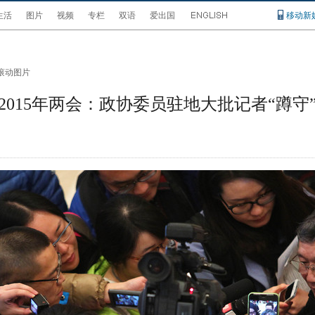
生活
图片
视频
专栏
双语
爱出国
移动新
滚动图片
2015年两会：政协委员驻地大批记者“蹲守