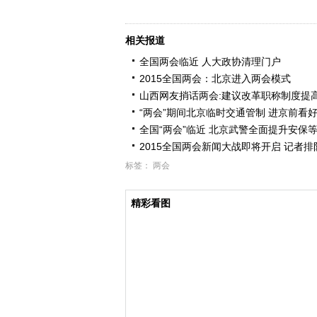
相关报道
全国两会临近 人大政协清理门户
2015全国两会：北京进入两会模式
山西网友捎话两会:建议改革职称制度提
“两会”期间北京临时交通管制 进京前看
全国“两会”临近 北京武警全面提升安保
2015全国两会新闻大战即将开启 记者排
标签：
两会
精彩看图