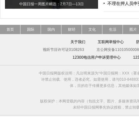
不理在押人员申
中国日报一周图片精选：2月7日—13日
首页
国际
国内
财经
文化
生活
图片
关于我们
互联网举报中心
视听节目许可证0108263
京公网安备11010500008
12300电信用户申诉受理中心
1
中国日报网版权说明：凡注明来源为“中国日报网：XXX（
许禁止转载、使用，违者必究。如需使用，请与010-8488
体，目的在于传播更多信息，其他媒体如
版权保护：本网登载的内容（包括文字、图片、多媒体资讯
未经中国日报网事先协议授权，禁止转载使用。给