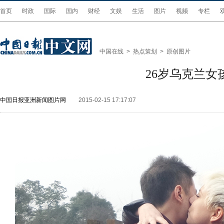
首页
时政
国际
国内
财经
文娱
生活
图片
视频
专栏
中国在线
>
热点策划
>
原创图片
26岁乌克兰
中国日报亚洲新闻图片网
2015-02-15 17:17:07