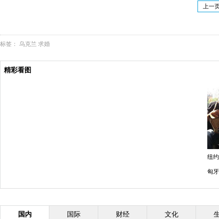
上一
标签：
乌克兰
求婚
精彩看图
纽约
匈牙
国内
国际
财经
文化