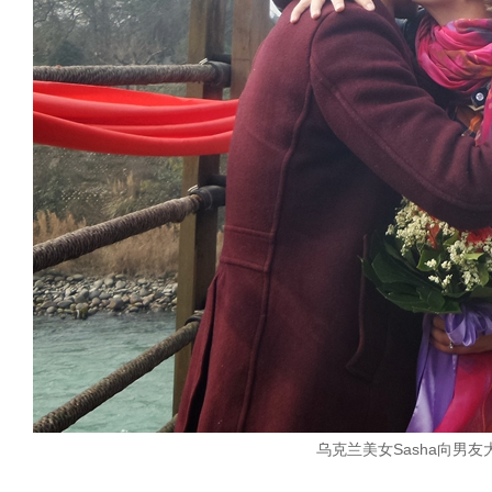
乌克兰美女Sasha向男