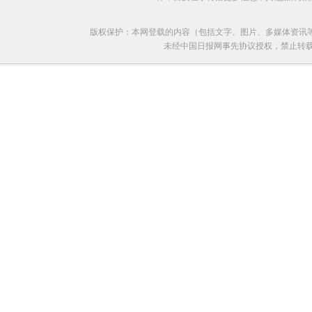
版权保护：本网登载的内容（包括文字、图片、多媒体资讯
未经中国日报网事先协议授权，禁止转载使用。给