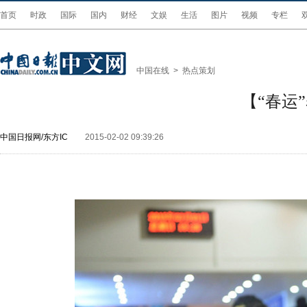
首页
时政
国际
国内
财经
文娱
生活
图片
视频
专栏
中国在线
>
热点策划
【“春运
中国日报网/东方IC
2015-02-02 09:39:26