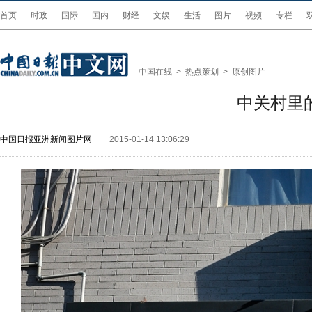
首页
时政
国际
国内
财经
文娱
生活
图片
视频
专栏
中国在线
>
热点策划
>
原创图片
中关村里
中国日报亚洲新闻图片网
2015-01-14 13:06:29