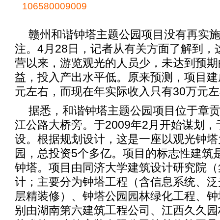
106580009009
赣州和谐钟塔主题公园项目没有再实
注。4月28日，记者从有关方面了解到，
营以来，游览观光的人员少，未达到预期
益，投入产出水平低。原来预测，项目建成
元左右，而现在年实际收入只有30万元
据悉，和谐钟塔主题公园项目位于章
江公路大桥旁。于2009年2月开始谋划，于
设。根据规划设计，这是一座以观光钟塔
园，总投资5个多亿。项目的标志性建筑是
钟塔。项目由同济大学建筑设计研究院（
计；主要分为钟塔工程（含信息系统、泛
层精装修）、钟塔公园园林绿化工程、钟
别由湖南第六建筑工程公司、江西久久园