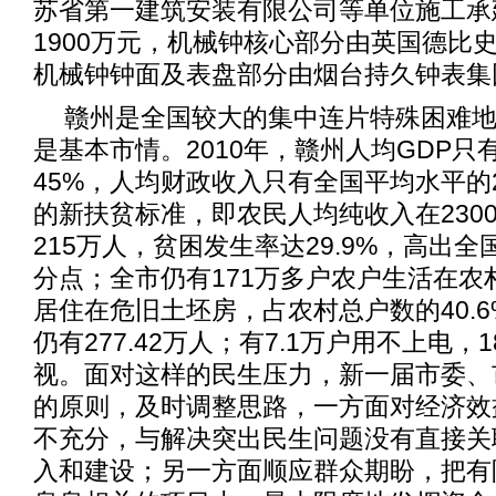
苏省第一建筑安装有限公司等单位施工承
1900万元，机械钟核心部分由英国德比
机械钟钟面及表盘部分由烟台持久钟表集
赣州是全国较大的集中连片特殊困难
是基本市情。2010年，赣州人均GDP只
45%，人均财政收入只有全国平均水平的
的新扶贫标准，即农民人均纯收入在230
215万人，贫困发生率达29.9%，高出全
分点；全市仍有171万多户农户生活在农村
居住在危旧土坯房，占农村总户数的40.
仍有277.42万人；有7.1万户用不上电，
视。面对这样的民生压力，新一届市委、
的原则，及时调整思路，一方面对经济效
不充分，与解决突出民生问题没有直接关
入和建设；另一方面顺应群众期盼，把有