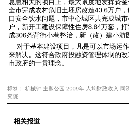
息息相关的项目上，最大限度地发挥资金
全市完成农村危旧土坯房改造40.6万户，解
口安全饮水问题，市中心城区共完成城市棚
户，新开工建设保障性住房8.84万套，打通
成306条背街小巷整治，新（改）建小游
对于基本建设项目，凡是可以市场运
来解决。这符合政府投融资管理体制的改
市政府的一贯理念。
标签：
机械钟
主题公园
2009年
人均财政收入
同
究院
相关报道