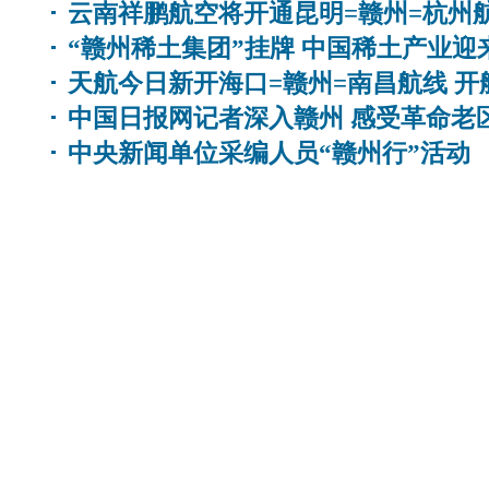
云南祥鹏航空将开通昆明=赣州=杭州
“赣州稀土集团”挂牌 中国稀土产业迎
天航今日新开海口=赣州=南昌航线 
中国日报网记者深入赣州 感受革命老
中央新闻单位采编人员“赣州行”活动