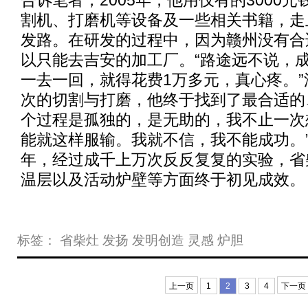
告诉笔者，2005年，他用仅有的3000
割机、打磨机等设备及一些相关书籍，走
发路。在研发的过程中，因为赣州没有合
以只能去吉安的加工厂。“路途远不说，
一去一回，就得花费1万多元，真心疼。
次的切割与打磨，他终于找到了最合适的
个过程是孤独的，是无助的，我不止一次
能就这样服输。我就不信，我不能成功。
年，经过成千上万次反反复复的实验，省
温层以及活动炉壁等方面终于初见成效。
标签：
省柴灶
发扬
发明创造
灵感
炉胆
上一页
1
2
3
4
下一页