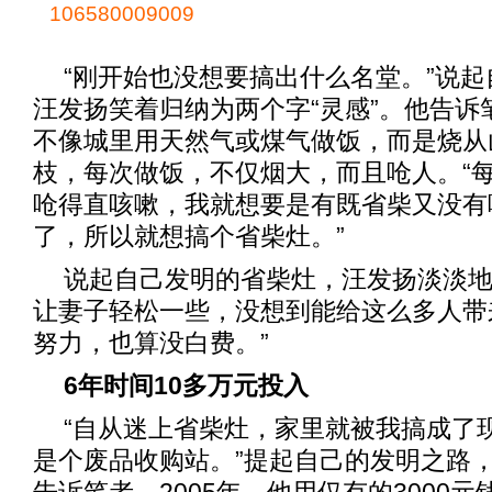
106580009009
“刚开始也没想要搞出什么名堂。”说
汪发扬笑着归纳为两个字“灵感”。他告诉
不像城里用天然气或煤气做饭，而是烧从
枝，每次做饭，不仅烟大，而且呛人。“
呛得直咳嗽，我就想要是有既省柴又没有
了，所以就想搞个省柴灶。”
说起自己发明的省柴灶，汪发扬淡淡地
让妻子轻松一些，没想到能给这么多人带
努力，也算没白费。”
6年时间10多万元投入
“自从迷上省柴灶，家里就被我搞成了
是个废品收购站。”提起自己的发明之路