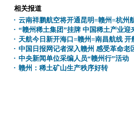
相关报道
云南祥鹏航空将开通昆明=赣州=杭州
“赣州稀土集团”挂牌 中国稀土产业迎
天航今日新开海口=赣州=南昌航线 
中国日报网记者深入赣州 感受革命老
中央新闻单位采编人员“赣州行”活动
赣州：稀土矿山生产秩序好转