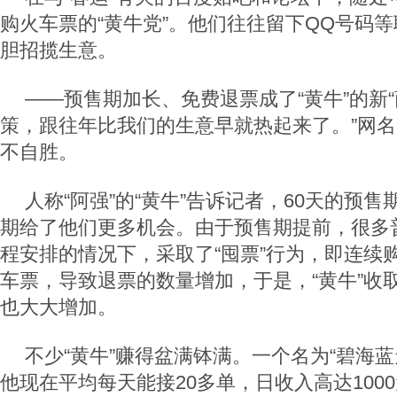
购火车票的“黄牛党”。他们往往留下QQ号码
胆招揽生意。
——预售期加长、免费退票成了“黄牛”的新“
策，跟往年比我们的生意早就热起来了。”网名叫
不自胜。
人称“阿强”的“黄牛”告诉记者，60天的预售
期给了他们更多机会。由于预售期提前，很多
程安排的情况下，采取了“囤票”行为，即连续
车票，导致退票的数量增加，于是，“黄牛”收取
也大大增加。
不少“黄牛”赚得盆满钵满。一个名为“碧海蓝
他现在平均每天能接20多单，日收入高达100