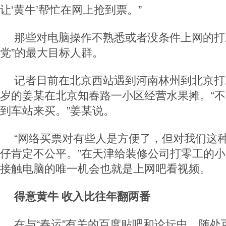
让‘黄牛’帮忙在网上抢到票。”
那些对电脑操作不熟悉或者没条件上网的打
党”的最大目标人群。
记者日前在北京西站遇到河南林州到北京打
岁的姜某在北京知春路一小区经营水果摊。“
到车站来买。”姜某说。
“网络买票对有些人是方便了，但对我们这
仔肯定不公平。”在天津给装修公司打零工的
接触电脑的唯一机会也就是上网吧看视频。
得意黄牛 收入比往年翻两番
在与“春运”有关的百度贴吧和论坛中，随处