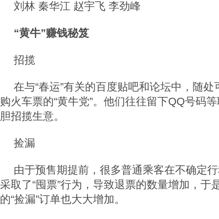
刘林 秦华江 赵宇飞 李劲峰
“黄牛”赚钱秘笈
招揽
在与“春运”有关的百度贴吧和论坛中，随处
购火车票的“黄牛党”。他们往往留下QQ号码
胆招揽生意。
捡漏
由于预售期提前，很多普通乘客在不确定行
采取了“囤票”行为，导致退票的数量增加，于是
的“捡漏”订单也大大增加。