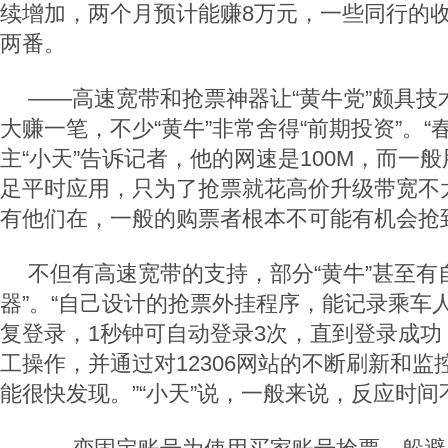
续增加，两个月预计能赚8万元，一些同行的
两番。
——高速宽带和抢票神器让“黄牛党”颇具技
大赚一笔，不少“黄牛”非常舍得“前期投资”。“
主“小天”告诉记者，他的网速是100M，而一般
足平时应用，只为了抢票就花高价升级带宽不
有他们在，一般的购票者根本不可能有机会抢
不但有高速宽带的支持，部分“黄牛”甚至有
器”。“自己设计的抢票外挂程序，能记录乘车
复登录，1秒钟可自动登录3次，直到登录成功
工操作，并通过对12306网站的不断刷新和
能很快发现。”“小天”说，一般来说，反应时间不