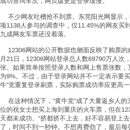
成功查询车次，网页版更是登录缓慢。
不少网友吐槽抢不到票。东莞阳光网显示，截
项1138人参与的调查中，仅11.45%的网友
九成网友车票还没着落。
12306网站的公开数据也侧面反映了购票的难
月21日，12306网站登录总人数69790万人次
张。如果简单按照登录人数和网上售票张数，
为9%。不过，由于登录网站并不一定表示要买
牛”党重复登录刷票，实际购票成功率应更高
在这种情况下，“黄牛党”成了大量返乡人的
位的祝女士想买上海到重庆的火车票，但在123
天都未成功。“挤都挤不上去，好不容易登上
了，时间不到一秒钟。不想再费劲了，最后每张