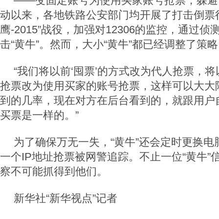
——变固定账号为使用买家账号抢票，躲避
动以来，各地铁路公安部门均开展了打击倒票
鹰-2015”战役，加强对12306的监控，通过
击“黄牛”。然而，大小“黄牛”都已经调整了策
“我们将以前‘囤票’的方式改为代人抢票，
抢票改为使用买家的账号抢票，这样可以大大
到的几率，现在对方在后台看到的，就跟用户自
买票是一样的。”
为了确保万无一失，“黄牛”还会定时更换电
一个IP地址抢票被网警追踪。不止一位“黄牛”
察不可能抓得到他们。
新华社“新华视点”记者