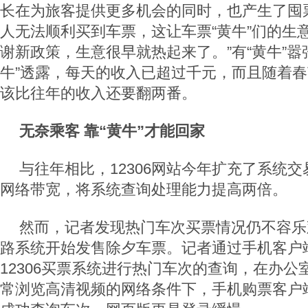
长在为旅客提供更多机会的同时，也产生了囤
人无法顺利买到车票，这让车票“黄牛”们的生
谢新政策，生意很早就热起来了。”有“黄牛”嚣
牛”透露，每天的收入已超过千元，而且随着
该比往年的收入还要翻两番。
无奈乘客 靠“黄牛”才能回家
与往年相比，12306网站今年扩充了系统
网络带宽，将系统查询处理能力提高两倍。
然而，记者发现热门车次买票情况仍不容乐观
路系统开始发售除夕车票。记者通过手机客户
12306买票系统进行热门车次的查询，在办
常浏览高清视频的网络条件下，手机购票客户