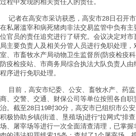
过程中发现的相关责任人的责任。
记者在高安市采访获悉，高安市28日召开
在私屠滥宰和病死猪肉非法交易监管中负有主
位官员的责任追究进行了研究。会议决定对市
局主要负责人及相关分管人员进行免职处理，
室、市畜牧水产局动物卫生监督所(防疫检疫科
防疫检疫站、市商务局综合执法大队负责人由
程序进行免职处理。
目前，高安市纪委、公安、畜牧水产、药监
商、交警、交通、财保公司等单位按照各自职
治。截至28日19时30分，高安市已组织市公
积极协助乡镇(街道、垦殖场)进行“拉网式”排
场、屠宰场等进行一次全面清查清理，已掌握
肉的违法犯罪线索15条；查封了1个屠宰场，