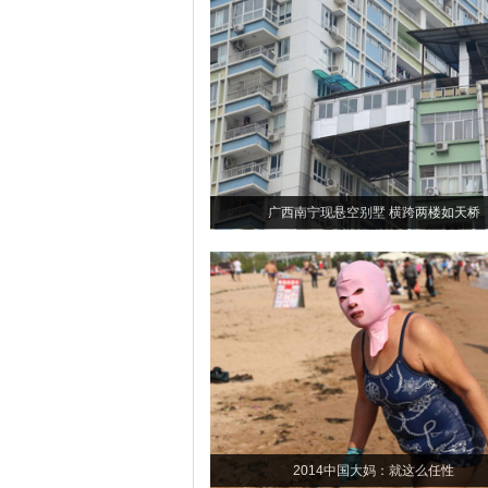
广西南宁现悬空别墅 横跨两楼如天桥
2014中国大妈：就这么任性