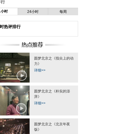
排行
1小时
24小时
每周
小时热评排行
圆梦北京之《指尖上的动
力》
详细>>
圆梦北京之《朴实的澎
湃》
详细>>
圆梦北京之《北京年夜
饭》