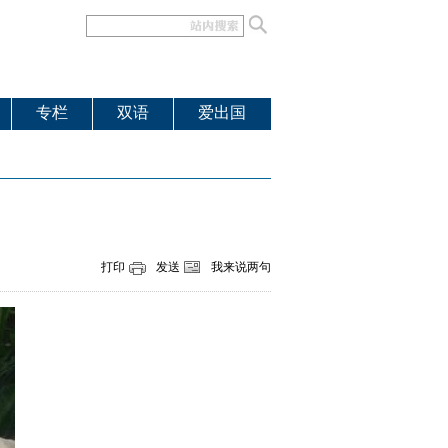
专栏
双语
爱出国
打印
发送
我来说两句