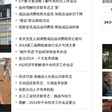
5个数字更清晰了解中央经济工作会议
新闻
如何理解经济新常态之“新”
成品油消费税再次提高 加税后油价仍下降
“微说”群众路线活动
24
国家提高成品油消费税 降低成品油价格
有关负责人就调整成品油消费税答记者问
2014第三届网络媒体行业乒乓球大赛
“稳中求进”不妨碍加快改革步伐
盘点2014：十大改革措施
4位经济学家解读中央经济工作会议
经济日报:准确深入全面认识新常态
主动适应新常态，引领改革创新
创新法治人才培养机制
步入工业经济新常态：挑战与动力
图解：2014年中央经济工作会议要点