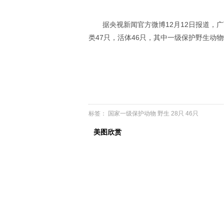
据央视新闻官方微博12月12日报道
类47只，活体46只，其中一级保护野生动
标签：
国家一级保护动物
野生
28只
46只
美图欣赏