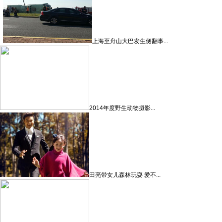
上海至舟山大巴发生侧翻事...
2014年度野生动物摄影...
田亮带女儿森林玩耍 爱不...