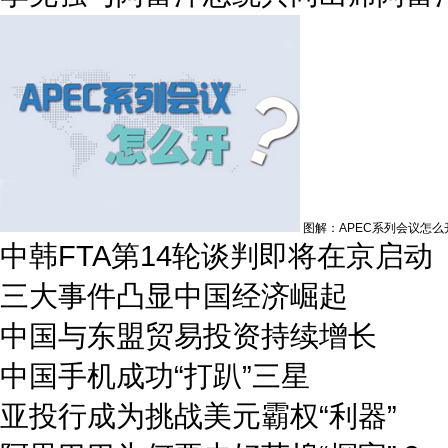
图解：APEC系列会议怎么
中韩FTA第14轮谈判即将在京启动
三大事件凸显中国经济崛起
中国与东盟贸易投资持续增长
中国手机成功“打趴”三星
亚投行成为挑战美元霸权“利器”