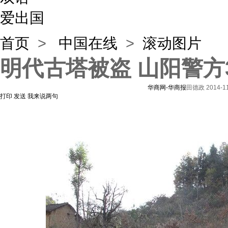
爱出国
首页
>
中国在线
>
滚动图片
明代古塔被盗 山阳警方
华商网-华商报
田德政
2014-11
打印
发送
我来说两句