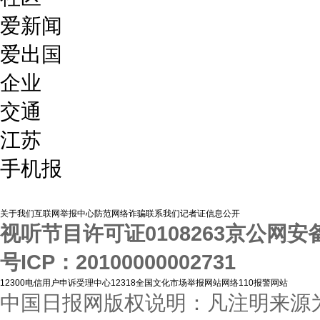
爱新闻
爱出国
企业
交通
江苏
手机报
关于我们
互联网举报中心
防范网络诈骗
联系我们
记者证信息公开
视听节目许可证0108263
京公网安备1
号
ICP：20100000002731
12300电信用户申诉受理中心
12318全国文化市场举报网站
网络110报警网站
中国日报网版权说明：凡注明来源为