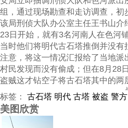
安局立即抽调刑侦大队和色河派出所民
组，通过现场勘查和走访调查，初
该局刑侦大队办公室主任王书山介
23日开始，就有3名河南人在色河
当时他们将明代古石塔推倒并没有
注意，将这一情况汇报给了当地派出
村民发现而没有偷成；但在8月28
盗贼这才钻空子将古石塔其中的两
标签：
古石塔
明代
古塔
被盗
警方
美图欣赏