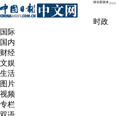
移动新媒体
时政
国际
国内
财经
文娱
生活
图片
视频
专栏
双语