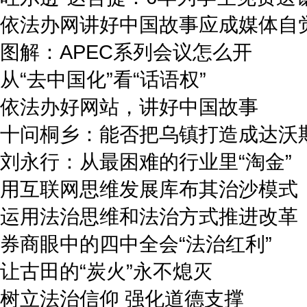
依法办网讲好中国故事应成媒体自
图解：APEC系列会议怎么开
从“去中国化”看“话语权”
依法办好网站，讲好中国故事
十问桐乡：能否把乌镇打造成达沃
刘永行：从最困难的行业里“淘金”
用互联网思维发展库布其治沙模式
运用法治思维和法治方式推进改革
券商眼中的四中全会“法治红利”
让古田的“炭火”永不熄灭
树立法治信仰 强化道德支撑