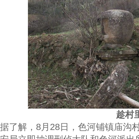
趁村
据了解，8月28日，色河铺镇庙沟