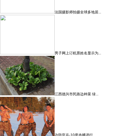
法国摄影师拍摄全球多地居...
男子网上订机票姓名显示为...
江西德兴市民路边种菜 绿...
边防官兵-10度赤膊进行...