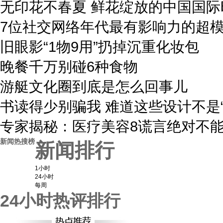
无印花不春夏 鲜花绽放的中国国际
7位社交网络年代最有影响力的超
旧眼影“1物9用”扔掉沉重化妆包
晚餐千万别碰6种食物
游艇文化圈到底是怎么回事儿
书读得少别骗我 难道这些设计不是“
专家揭秘：医疗美容8谎言绝对不
新闻热搜榜
新闻排行
1小时
24小时
每周
24小时热评排行