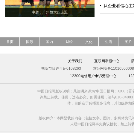
从企业看信心主
中超：广州恒大四连冠
首页
国际
国内
财经
文化
生活
图片
关于我们
互联网举报中心
视听节目许可证0108263
京公网安备11010500008
12300电信用户申诉受理中心
1
中国日报网版权说明：凡注明来源为“中国日报网：XXX（
许禁止转载、使用，违者必究。如需使用，请与010-8488
体，目的在于传播更多信息，其他媒体如
版权保护：本网登载的内容（包括文字、图片、多媒体资讯
未经中国日报网事先协议授权，禁止转载使用。给