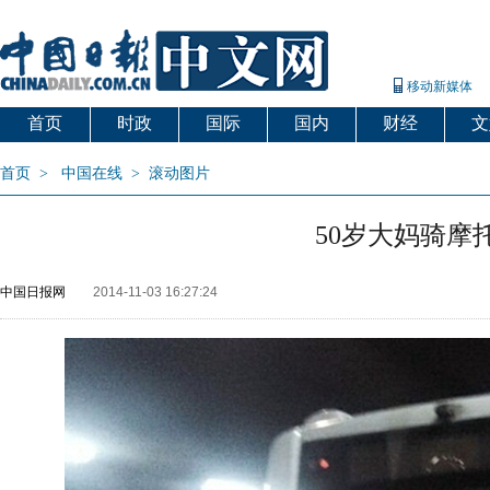
移动新媒体
首页
时政
国际
国内
财经
文
首页
>
中国在线
>
滚动图片
50岁大妈骑摩
中国日报网
2014-11-03 16:27:24