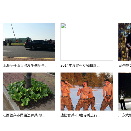
上海至舟山大巴发生侧翻事...
2014年度野生动物摄影...
田亮带女
江西德兴市民路边种菜 绿...
边防官兵-10度赤膊进行...
广东武