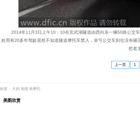
2014年11月3日上午10：10在玄武湖隧道由西向东一辆50路
姓周有20多年驾龄居然不知道隧道摩托车禁入，幸亏公交车刹住没有碾
把老
上一页
1
标签：
大妈
相撞
骑摩托
美图欣赏