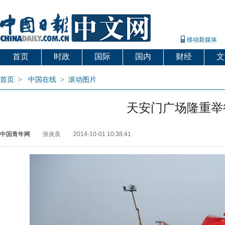
移动新媒体
首页
时政
国际
国内
财经
文
首页
>
中国在线
>
滚动图片
天安门广场隆重举
中国青年网
张炎良
2014-10-01 10:38:41