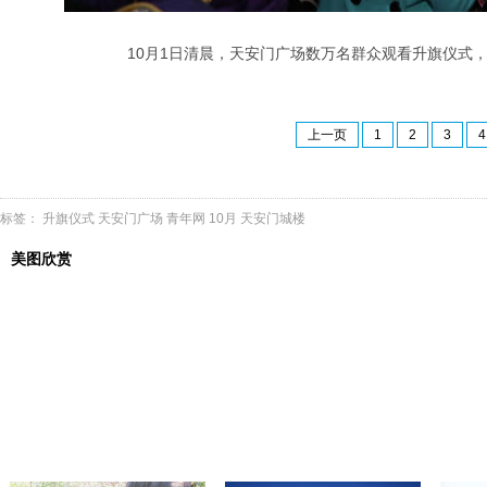
10月1日清晨，天安门广场数万名群众观看升旗仪式，
上一页
1
2
3
4
标签：
升旗仪式
天安门广场
青年网
10月
天安门城楼
美图欣赏