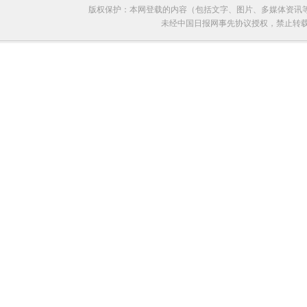
版权保护：本网登载的内容（包括文字、图片、多媒体资讯
未经中国日报网事先协议授权，禁止转载使用。给