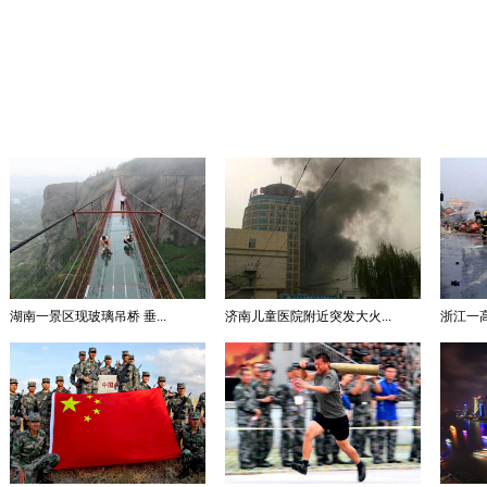
湖南一景区现玻璃吊桥 垂...
济南儿童医院附近突发大火...
浙江一高