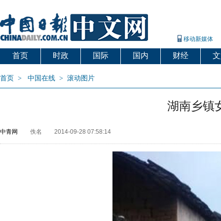
移动新媒体
首页
时政
国际
国内
财经
文
首页
>
中国在线
>
滚动图片
湖南乡镇
中青网
佚名
2014-09-28 07:58:14