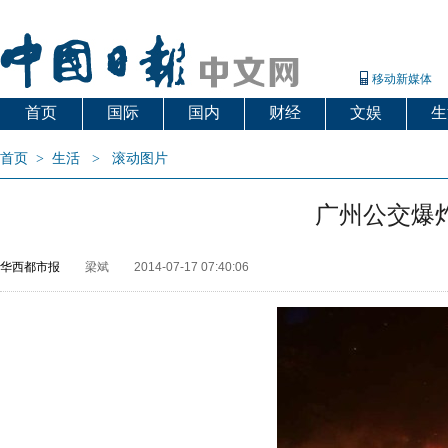
移动新媒体
首页
国际
国内
财经
文娱
生
首页
>
生活
>
滚动图片
广州公交爆
华西都市报
梁斌
2014-07-17 07:40:06