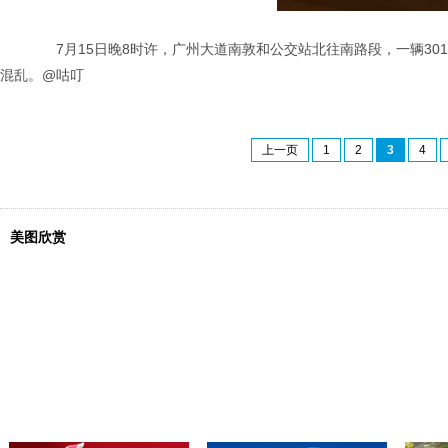
7月15日晚8时许，广州大道南敦和公交站北往南路段，一辆30
混乱。@咕叮
上一页
1
2
3
4
美图欣赏