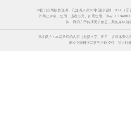
中国日报网版权说明：凡注明来源为“中国日报网：XXX（
许禁止转载、使用，违者必究。如需使用，请与010-8488
体，目的在于传播更多信息，其他媒体如
版权保护：本网登载的内容（包括文字、图片、多媒体资讯
未经中国日报网事先协议授权，禁止转载使用。给