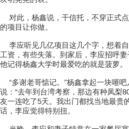
对此，杨鑫说，干信托，不穿正式点
的项目让你做。
李应听见几亿项目这几个字，想着自
工资，有些失落。到家后，李应招呼妻
他记得杨鑫大学时最爱吃的就是菠萝。
“多谢老哥惦记。”杨鑫拿起一块咂
说：“去年到台湾考察，那边有种凤梨8
友一连吃了5天。我出门都找当地最贵的
话，李应觉得特别扭。