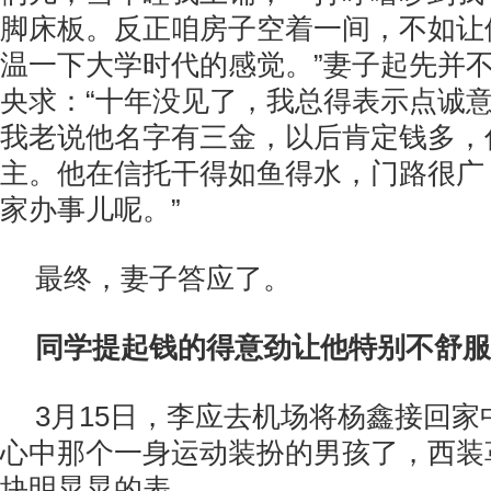
脚床板。反正咱房子空着一间，不如让
温一下大学时代的感觉。”妻子起先并
央求：“十年没见了，我总得表示点诚
我老说他名字有三金，以后肯定钱多，
主。他在信托干得如鱼得水，门路很广
家办事儿呢。”
最终，妻子答应了。
同学提起钱的得意劲让他特别不舒服
3月15日，李应去机场将杨鑫接回
心中那个一身运动装扮的男孩了，西装
块明晃晃的表。