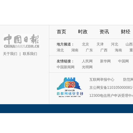
首页
时政
资讯
财经
地方频道：
北京
天津
河北
山西
湖北
湖南
广东
广西
海南
重
关于我们
|
联系我们
友情链接：
人民网
新华网
中国网
中国新闻网
光明网
互联网举报中心
防范
京公网安备11010500008
12300电信用户申诉受理中