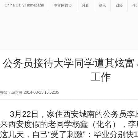
China Daily Homepage
中文网首页
时政
资讯
财经
生
公务员接待大学同学遭其炫富
工作
2014-03-25 16:52:35
来源：华商报
3月22日，家住西安城南的公务员
来西安度假的老同学杨鑫（化名），李
这几天，自己“受了刺激”：毕业分别快