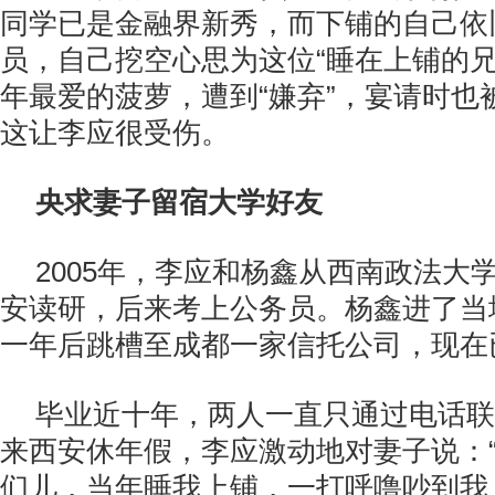
同学已是金融界新秀，而下铺的自己依
员，自己挖空心思为这位“睡在上铺的兄
年最爱的菠萝，遭到“嫌弃”，宴请时也
这让李应很受伤。
央求妻子留宿大学好友
2005年，李应和杨鑫从西南政法大
安读研，后来考上公务员。杨鑫进了当
一年后跳槽至成都一家信托公司，现在
毕业近十年，两人一直只通过电话联
来西安休年假，李应激动地对妻子说：
们儿，当年睡我上铺，一打呼噜吵到我