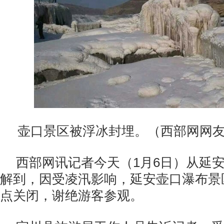
壶口景区被浮冰封埋。（西部网网友
西部网讯记者今天（1月6日）从延
解到，因受凌汛影响，延安壶口瀑布景
点关闭，谢绝游客参观。