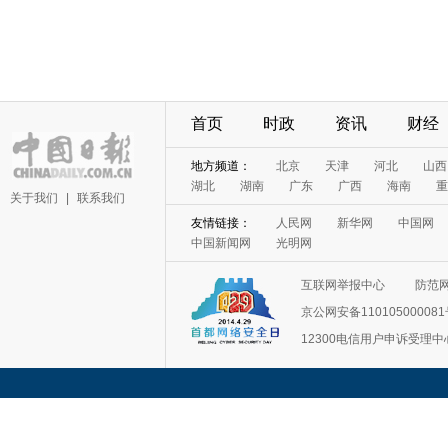
首页
时政
资讯
财经
地方频道：
北京
天津
河北
山西
湖北
湖南
广东
广西
海南
重
关于我们
|
联系我们
友情链接：
人民网
新华网
中国网
中国新闻网
光明网
互联网举报中心
防范
京公网安备11010500008
12300电信用户申诉受理中