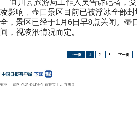
宜川县旅游局工作人员告诉记者，受
凌影响，壶口景区目前已被浮冰全部封
全，景区已经于1月6日早8点关闭。壶
间，视凌汛情况而定。
上一页
1
2
3
下一页
标签：
景区
浮冰
壶口瀑布
百姓大于天
宜川县