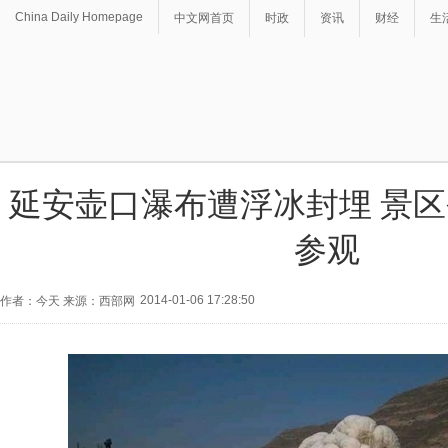
China Daily Homepage
中文网首页
时政
资讯
财经
生
延安壶口瀑布遭浮冰封埋 景
参观
2014-01-06 17:28:50
作者：今天 来源：西部网