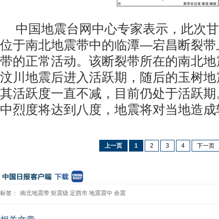
中国地震台网中心专家表示，此次甘肃
位于南北地震带中的临潭—宕昌断裂带
带的正常活动。该断裂带所在的南北地震
汶川地震后进入活跃期，随后的玉树地
其活跃度一直不减，目前仍处于活跃期
中烈度将达到八度，地震将对当地造成
上一页
1
2
3
4
下一页
标签：
南北地震带
矩震级
定西市
地震震中
余震