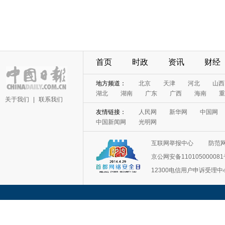
首页
时政
资讯
财经
地方频道：
北京
天津
河北
山西
湖北
湖南
广东
广西
海南
重
关于我们
|
联系我们
友情链接：
人民网
新华网
中国网
中国新闻网
光明网
互联网举报中心
防范
京公网安备11010500008
12300电信用户申诉受理中