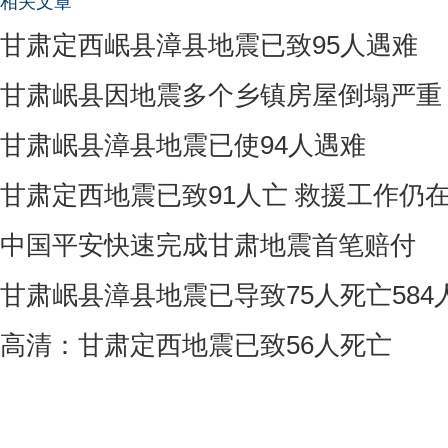
相关文章
甘肃定西岷县漳县地震已致95人遇难
甘肃岷县因地震多个乡镇房屋倒塌严重
甘肃岷县漳县地震已使94人遇难
甘肃定西地震已致91人亡 救援工作仍
中国平安快速完成甘肃地震首笔赔付
甘肃岷县漳县地震已导致75人死亡584
高清：甘肃定西地震已致56人死亡