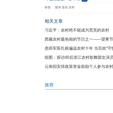
标签：
媒体
葵花
农村
相关文章
习近平：农村绝不能成为荒芜的农村
西藏农村最热闹的节日之一——望果
患癌军医扎根偏远农村十年 当百姓“守
组图：探访90后浙江农村歌舞团女演
云南拟安排政策资金鼓励个人参与农
推荐