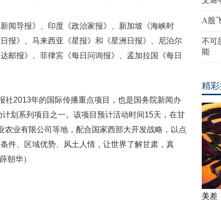
A股
《新闻导报》、印度《政治家报》、新加坡《海峡时
家日报》、马来西亚《星报》和《星洲日报》、尼泊尔
不可
能
加达邮报》、菲律宾《每日问询报》、孟加拉国《每日
精彩
报社2013年的国际传播重点项目，也是国务院新闻办
动计划系列项目之一。该项目预计活动时间15天，在甘
业农业有限公司等地，配合国家西部大开发战略，以点
济条件、区域优势、风土人情，让世界了解甘肃，真
 薛朝华）
美差