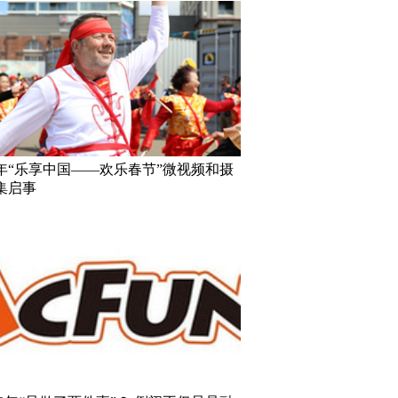
18年“乐享中国——欢乐春节”微视频和摄
集启事