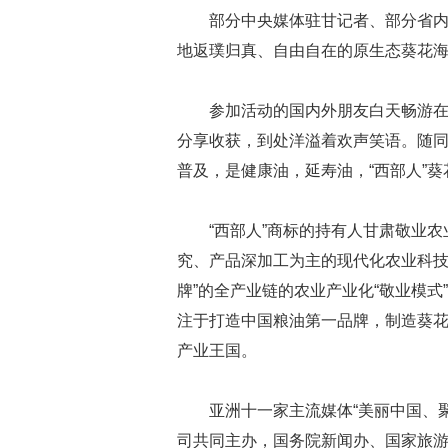
部分中央媒体驻甘记者、部分省内
地返璞归真、自由自在的原生态葵花
参加活动的国内外朋友白天畅游
分享收获，到处洋溢着欢声笑语。随
普及，是健康油，延寿油，“西部人”
“西部人”商标的持有人甘肃敬业
究、产品深加工为主的现代化农业科技企
牌”的全产业链的农业产业化“敬业模
注于打造中国粮油第一品牌，制造葵
产业王国。
亚洲十一家主流媒体“美丽中国、
司共同主办，国务院新闻办、国家旅