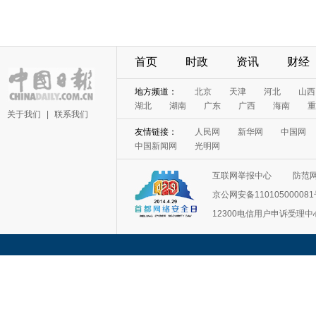
首页
时政
资讯
财经
地方频道：
北京
天津
河北
山西
湖北
湖南
广东
广西
海南
重
关于我们
|
联系我们
友情链接：
人民网
新华网
中国网
中国新闻网
光明网
互联网举报中心
防范
京公网安备11010500008
12300电信用户申诉受理中