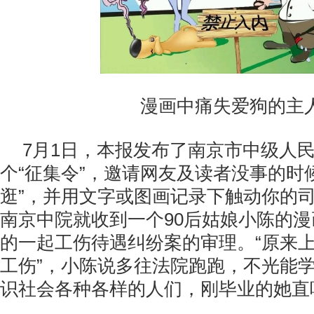
漫画中痛失爱狗的主人
7月1日，本报发布了南京市中级人
个“征集令”，邀请网友及读者没事的时
逛”，并用文字或图画记录下触动你的
南京中院就收到一个90后姑娘小陈的
的一起工伤待遇纠纷案的审理。“原来
工伤”，小陈说多往法院跑跑，不光能
识社会各种各样的人们，刚毕业的她直