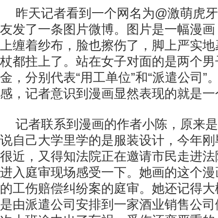
昨天记者看到一个网名为@激萌虎牙
友发了一条图片微博。图片是一幅漫画
上缠着纱布，脸也擦伤了，脚上严实地
杖都拄上了。站在女子对面的是两个男
金，分别代表“用工单位”和“派遣公司”
感，记者意识到漫画显然表现的就是一
记者联系到漫画的作者小陈，原来是
说自己大学里学的是服装设计，今年刚
很近，又得知法院正在邀请市民走进法
进入庭审现场感受一下。她画的这个漫
的工伤赔偿纠纷案的庭审。她还记得大
是由派遣公司安排到一家酒业销售公司