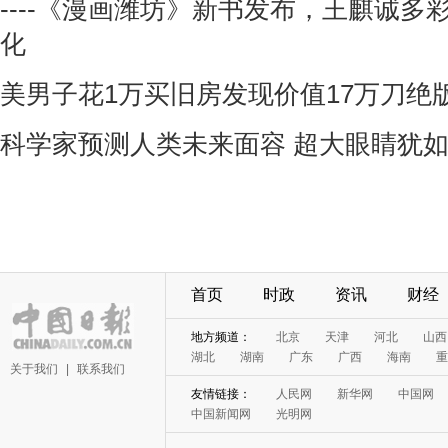
----《漫画潍坊》新书发布，王麒诚多
化
美男子花1万买旧房发现价值17万刀绝
科学家预测人类未来面容 超大眼睛犹
首页
时政
资讯
财经
地方频道：
北京
天津
河北
山西
湖北
湖南
广东
广西
海南
重
关于我们
|
联系我们
友情链接：
人民网
新华网
中国网
中国新闻网
光明网