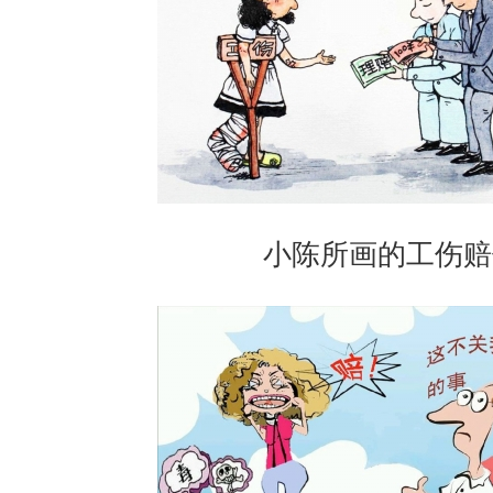
小陈所画的工伤赔