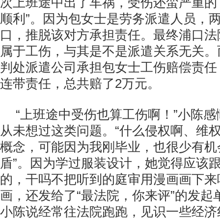
次上班途中出了车祸，受伤还蛮严重的
顺利”。因为包女士是劳务派遣人员，
口，推脱该对方承担责任。最终浦口法
属于工伤，与其是不是派遣关系无关。
判处派遣公司承担包女士工伤赔偿责任
连带责任，总共赔了2万元。
“上班途中受伤也算工伤啊！”小陈
从未想过这类问题。“什么侵权啊、维
概念，可能因为我刚毕业，也很少有机
盾”。因为学过服装设计，她觉得应该
的，干吗不把听到的庭审用漫画画下来
画，还发给了“最法院，你来评”的发起
小陈说经常往法院跑跑，见识一些经济